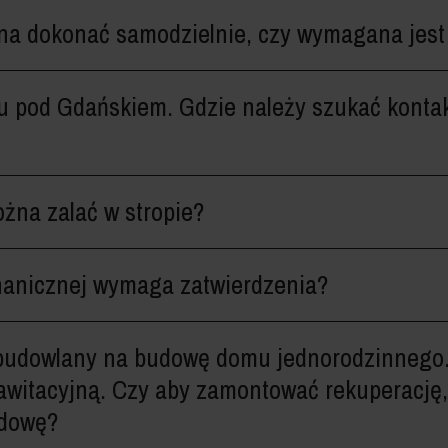
na dokonać samodzielnie, czy wymagana jest 
pod Gdańskiem. Gdzie należy szukać kontak
żna zalać w stropie?
chanicznej wymaga zatwierdzenia?
budowlany na budowę domu jednorodzinnego.
rawitacyjną. Czy aby zamontować rekuperację
udowę?