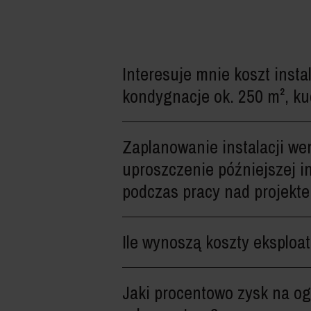
Interesuje mnie koszt insta
kondygnacje ok. 250 m², kuc
Zaplanowanie instalacji we
uproszczenie późniejszej in
podczas pracy nad projekt
Ile wynoszą koszty eksploat
Jaki procentowo zysk na og