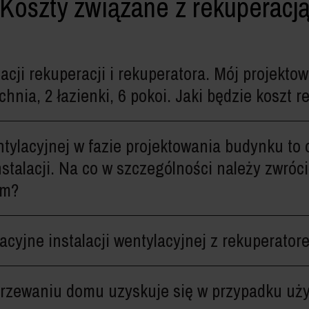
Koszty związane z rekuperacj
lacji rekuperacji i rekuperatora. Mój projekt
hnia, 2 łazienki, 6 pokoi. Jaki będzie koszt r
ntylacyjnej w fazie projektowania budynku to
stalacji. Na co w szczególności należy zwróc
em?
acyjne instalacji wentylacyjnej z rekuperator
rzewaniu domu uzyskuje się w przypadku użyt