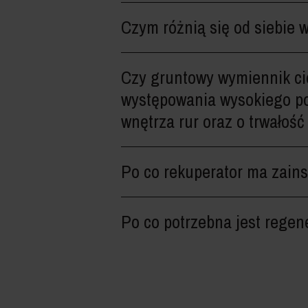
Czym różnią się od siebie 
Czy gruntowy wymiennik ci
występowania wysokiego po
wnętrza rur oraz o trwałość
Po co rekuperator ma zains
Po co potrzebna jest regen