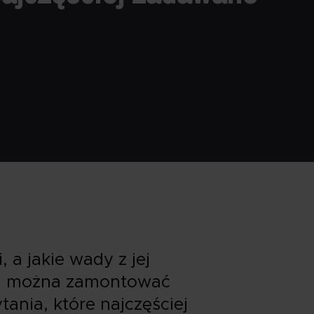
, a jakie wady z jej
mu można zamontować
ania, które najczęściej