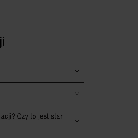
i
cji? Czy to jest stan