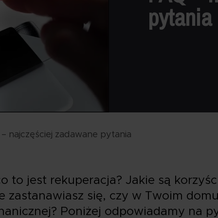
pytania
– najczęściej zadawane pytania
 to jest rekuperacja? Jakie są korzyści
e zastanawiasz się, czy w Twoim do
anicznej? Poniżej odpowiadamy na pyt