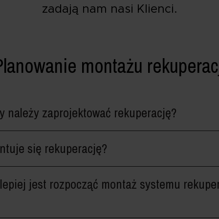
zadają nam nasi Klienci.
Planowanie montażu rekuperacj
 należy zaprojektować rekuperację?
tuje się rekuperację?
lepiej jest rozpocząć montaż systemu rekupera