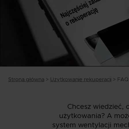
Strona główna
>
Użytkowanie rekuperacji
>
FAQ 
Chcesz wiedzieć, co
użytkowania? A moż
system wentylacji mech