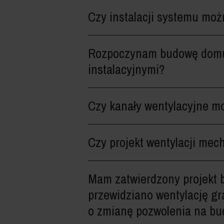
Czy instalacji systemu moż
Rozpoczynam budowę domu 
instalacyjnymi?
Czy kanały wentylacyjne mo
Czy projekt wentylacji me
Mam zatwierdzony projekt 
przewidziano wentylację g
o zmianę pozwolenia na b