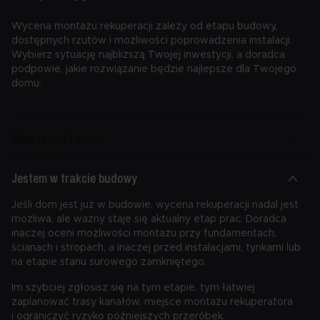
Wycena montażu rekuperacji zależy od etapu budowy,
dostępnych rzutów i możliwości poprowadzenia instalacji.
Wybierz sytuację najbliższą Twojej inwestycji, a doradca
podpowie, jakie rozwiązanie będzie najlepsze dla Twojego
domu.
Mam projekt domu
Jestem w trakcie budowy
Jeśli dom jest już w budowie, wycena rekuperacji nadal jest
możliwa, ale ważny staje się aktualny etap prac. Doradca
inaczej oceni możliwości montażu przy fundamentach,
ścianach i stropach, a inaczej przed instalacjami, tynkami lub
na etapie stanu surowego zamkniętego.
Im szybciej zgłosisz się na tym etapie, tym łatwiej
zaplanować trasy kanałów, miejsce montażu rekuperatora
i ograniczyć ryzyko późniejszych przeróbek.