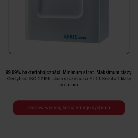
99,99% bakteriobójczości. Minimum strat. Maksimum ciszy.
Certyfikat ISO 22196, klasa szczelności ATC1. Komfort klasy
premium.
Zamów wycenę kompletnego systemu