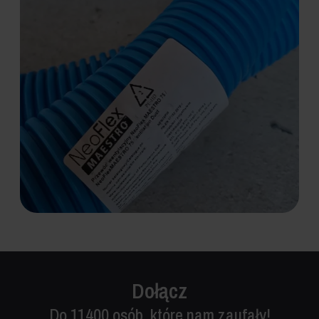
Dołącz
Do 11400 osób, które nam zaufały!