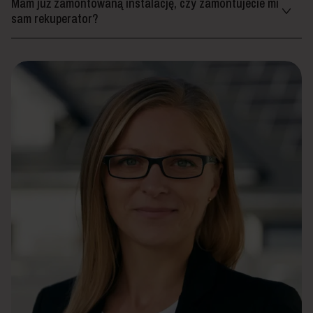
Mam już zamontowaną instalację, czy zamontujecie mi
sam rekuperator?