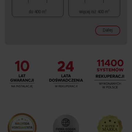
do 400 m²
więcej niż 400 m²
Dalej