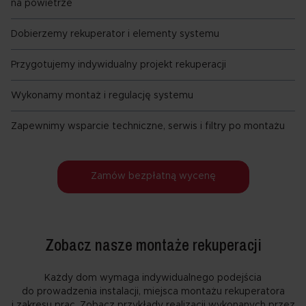
na powietrze
Dobierzemy rekuperator i elementy systemu
Przygotujemy indywidualny projekt rekuperacji
Wykonamy montaż i regulację systemu
Zapewnimy wsparcie techniczne, serwis i filtry po montażu
Zamów bezpłatną wycenę
Zobacz nasze montaże rekuperacji
Każdy dom wymaga indywidualnego podejścia
do prowadzenia instalacji, miejsca montażu rekuperatora
i zakresu prac. Zobacz przykłady realizacji wykonanych przez