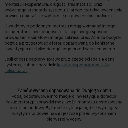
montażu rekuperatora, długości tras instalacji oraz
wybranego standardu systemu. Dlatego rzetelna wycena nie
powinna opierać się wyłącznie na powierzchni budynku.
Dwa domy o podobnym metrażu mogą wymagać innego
rekuperatora, innej długości instalacji, innego sposobu
prowadzenia kanałów i innego zakresu prac. Analiza budynku
pozwala przygotować ofertę dopasowaną do konkretnej
inwestycji, a nie tylko do ogólnego przedziału cenowego.
Jeśli chcesz najpierw sprawdzić, z czego składa się cena
systemu, zobacz poradnik:
koszt rekuperacji, montażu
i eksploatacji
.
Zamów wycenę dopasowaną do Twojego domu
Podaj podstawowe informacje o inwestycji, a doradca
Rekuperatory.pl sprawdzi możliwości montażu dostosowane
do etapu budowy. Być może sytuacja będzie wymagała
wizyty na budowie nawet jeszcze przed wykonaniem
pierwszej wyceny.