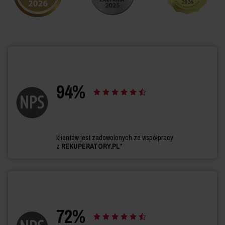
94
%
klientów jest zadowolonych ze współpracy
z
REKUPERATORY.PL
*
72
%