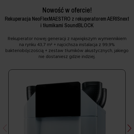
Nowość w ofercie!
Rekuperacja NeoFlexMAESTRO z rekuperatorem AERISnext
i tłumikami SoundBLOCK
Rekuperator nowej generacji z największym wymiennikiem
na rynku 43,7 m² + najcichsza instalacja z 99,9%
bakteriobójczością + zestaw tłumików akustycznych, jakiego
nie dostaniesz gdzie indziej.