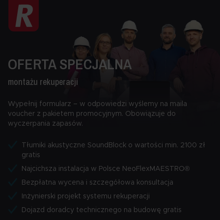
OFERTA SPECJALNA
montażu rekuperacji
Wypełnij formularz – w odpowiedzi wyślemy na maila
voucher z pakietem promocyjnym. Obowiązuje do
wyczerpania zapasów.
Tłumiki akustyczne SoundBlock o wartości min. 2100 zł
gratis
Najcichsza instalacja w Polsce NeoFlexMAESTRO®
Bezpłatna wycena i szczegółowa konsultacja
Inżynierski projekt systemu rekuperacji
Dojazd doradcy technicznego na budowę gratis