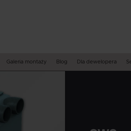
Galeria montaży
Blog
Dla dewelopera
S