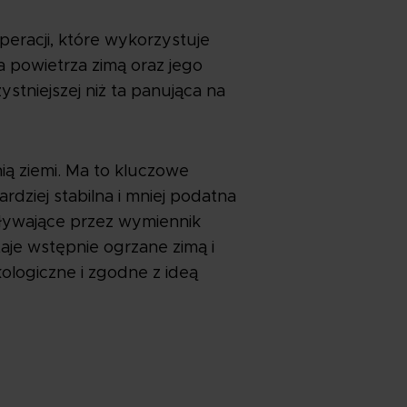
eracji, które wykorzystuje
 powietrza zimą oraz jego
stniejszej niż ta panująca na
ą ziemi. Ma to kluczowe
dziej stabilna i mniej podatna
ływające przez wymiennik
aje wstępnie ogrzane zimą i
kologiczne i zgodne z ideą