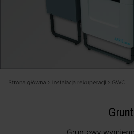
Strona główna
>
Instalacja rekuperacji
>
GWC
Grunt
Gruntowy wymienni