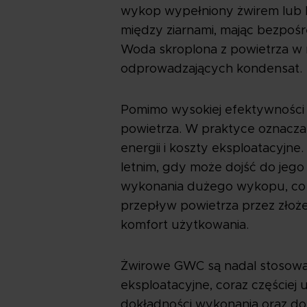
wykop wypełniony żwirem lub k
między ziarnami, mając bezpośr
Woda skroplona z powietrza w 
odprowadzających kondensat.
Pomimo wysokiej efektywności 
powietrza. W praktyce oznacza
energii i koszty eksploatacyjn
letnim, gdy może dojść do jego
wykonania dużego wykopu, co 
przepływ powietrza przez złoż
komfort użytkowania.
Żwirowe GWC są nadal stosowa
eksploatacyjne, coraz częście
dokładności wykonania oraz doś