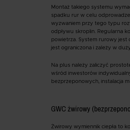
Montaż takiego systemu wymag
spadku rur w celu odprowadze
wyzwaniem przy tego typu rozwi
odpływu skroplin. Regularna k
powietrza. System rurowy jest
jest ograniczona i zależy w du
Na plus należy zaliczyć prosto
wśród inwestorów indywidualny
bezprzeponowych, instalacja m
GWC żwirowy (bezprzepon
Żwirowy wymiennik ciepła to ko