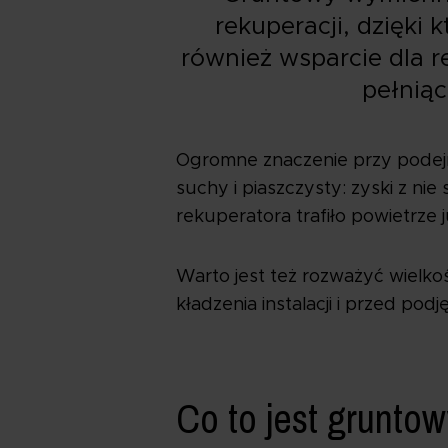
rekuperacji, dzięki
również wsparcie dla 
pełnią
Ogromne znaczenie przy podejm
suchy i piaszczysty: zyski z ni
rekuperatora trafiło powietrze
Warto jest też rozważyć wielko
kładzenia instalacji i przed po
Co to jest grunto