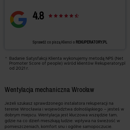
4.
8
Sprawdź co piszą Klienci o
REKUPERATORY.PL
*
Badanie Satysfakcji Klienta wykonujemy metodą NPS (Net
Promoter Score of people) wśród klientów Rekuperatory.pl
od 2021 r.
Wentylacja mechaniczna Wrocław
Jeżeli szukasz sprawdzonego instalatora rekuperacji na
terenie Wrocławia i województwa dolnośląskiego – jesteś w
dobrym miejscu. Wentylacja jest kluczowa wszędzie tam,
gdzie na co dzień mieszkają ludzie: wpływa na świeżość w
pomieszczeniach, komfort snu i ogólne samopoczucie.