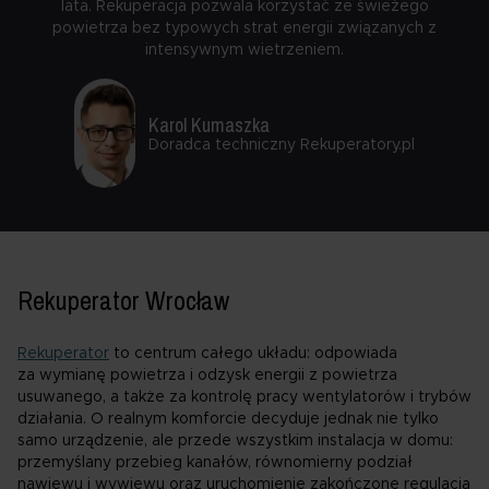
lata. Rekuperacja pozwala korzystać ze świeżego
powietrza bez typowych strat energii związanych z
intensywnym wietrzeniem.
Karol Kumaszka
Doradca techniczny Rekuperatory.pl
Rekuperator Wrocław
Rekuperator
to centrum całego układu: odpowiada
za wymianę powietrza i odzysk energii z powietrza
usuwanego, a także za kontrolę pracy wentylatorów i trybów
działania. O realnym komforcie decyduje jednak nie tylko
samo urządzenie, ale przede wszystkim instalacja w domu:
przemyślany przebieg kanałów, równomierny podział
nawiewu i wywiewu oraz uruchomienie zakończone regulacją