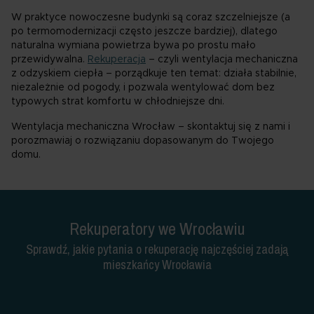
W praktyce nowoczesne budynki są coraz szczelniejsze (a
po termomodernizacji często jeszcze bardziej), dlatego
naturalna wymiana powietrza bywa po prostu mało
przewidywalna.
Rekuperacja
– czyli wentylacja mechaniczna
z odzyskiem ciepła – porządkuje ten temat: działa stabilnie,
niezależnie od pogody, i pozwala wentylować dom bez
typowych strat komfortu w chłodniejsze dni.
Wentylacja mechaniczna Wrocław – skontaktuj się z nami i
porozmawiaj o rozwiązaniu dopasowanym do Twojego
domu.
Rekuperatory we Wrocławiu
Sprawdź, jakie pytania o rekuperację najczęściej zadają
mieszkańcy Wrocławia