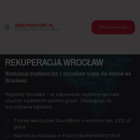
Wyceń montaż
REKUPERACJA WROCŁAW
Wentylacja mechaniczna z odzyskiem ciepła dla domów we
Wrocławiu.
Wypełnij formularz – w odpowiedzi wyślemy na maila
voucher z pakietem promocyjnym. Obowiązuje do
wyczerpania zapasów.
Tłumiki akustyczne SoundBlock o wartości min. 2100 zł
gratis
Najcichsza instalacja w Polsce NeoFlexMAESTRO®