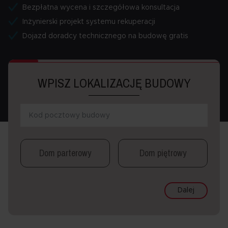
Bezpłatna wycena i szczegółowa konsultacja
Inżynierski projekt systemu rekuperacji
Dojazd doradcy technicznego na budowę gratis
WPISZ LOKALIZACJĘ BUDOWY
Dom parterowy
Dom piętrowy
Dalej