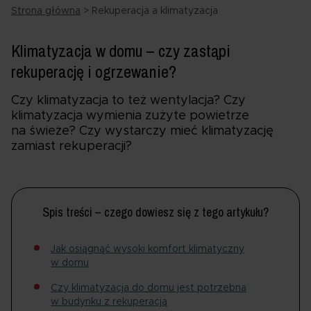
Strona główna
>
Rekuperacja a klimatyzacja
Klimatyzacja w domu – czy zastąpi
rekuperację i ogrzewanie?
Czy klimatyzacja to też wentylacja? Czy
klimatyzacja wymienia zużyte powietrze
na świeże? Czy wystarczy mieć klimatyzację
zamiast rekuperacji?
Spis treści – czego dowiesz się z tego artykułu?
Jak osiągnąć wysoki komfort klimatyczny
w domu
Czy klimatyzacja do domu jest potrzebna
w budynku z rekuperacją