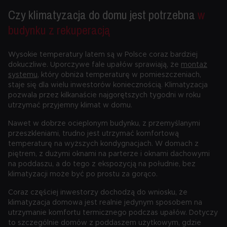
Czy klimatyzacja do domu jest potrzebna
w
budynku z rekuperacją
Wysokie temperatury latem są w Polsce coraz bardziej
dokuczliwe. Uporczywe fale upałów sprawiają, że
montaż
systemu
, który obniża temperaturę w pomieszczeniach,
staje się dla wielu inwestorów koniecznością. Klimatyzacja
pozwala przez kilkanaście najgorętszych tygodni w roku
utrzymać przyjemny klimat w domu.
Nawet w dobrze ocieplonym budynku, z przemyślanymi
przeszkleniami, trudno jest utrzymać komfortową
temperaturę na wyższych kondygnacjach. W domach z
piętrem, z dużymi oknami na parterze i oknami dachowymi
na poddaszu, a do tego z ekspozycją na południe, bez
klimatyzacji może być po prostu za gorąco.
Coraz częściej inwestorzy dochodzą do wniosku, że
klimatyzacja domowa jest realnie jedynym sposobem na
utrzymanie komfortu termicznego podczas upałów. Dotyczy
to szczególnie domów z poddaszem użytkowym, gdzie