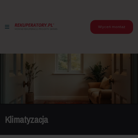
Wyceń montaż
Klimatyzacja