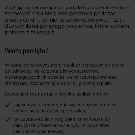
Użytkując system rekuperacji dodatkowo także może należy
zachować niski bieg rekuperatora podczas
upalnych dni, by nie „przepompowywać” zbyt
dużych ilości gorącego powietrza, które system
pobiera z zewnątrz.
Warto pamiętać
W domu parterowym, który ma dużo przeszkleń od strony
południowej i nie korzysta z innych systemów
wspomagających chłodzenie, warto rozważyć montaż
klimatyzacji przynajmniej w salonie i głównej sypialni.
Dobrze jest też na etapie projektu zadbać o to, by:
zaplanować elementy odcinające dopływ promieni
słonecznych do dużych przeszkleń,
tak usytuować dom względem stron świata, by
największe przeszklenia nie były na najbardziej
nasłonecznionej elewacji,