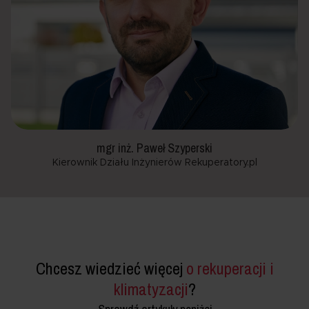
mgr inż. Paweł Szyperski
Kierownik Działu Inżynierów Rekuperatory.pl
Chcesz wiedzieć więcej
o rekuperacji i
klimatyzacji
?