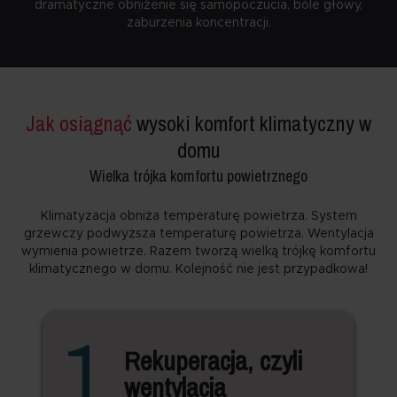
dramatyczne obniżenie się samopoczucia, bóle głowy,
zaburzenia koncentracji.
Jak osiągnąć
wysoki komfort klimatyczny w
domu
Wielka trójka komfortu powietrznego
Klimatyzacja obniża temperaturę powietrza. System
grzewczy podwyższa temperaturę powietrza. Wentylacja
wymienia powietrze. Razem tworzą wielką trójkę komfortu
klimatycznego w domu. Kolejność nie jest przypadkowa!
1
Rekuperacja, czyli
wentylacja