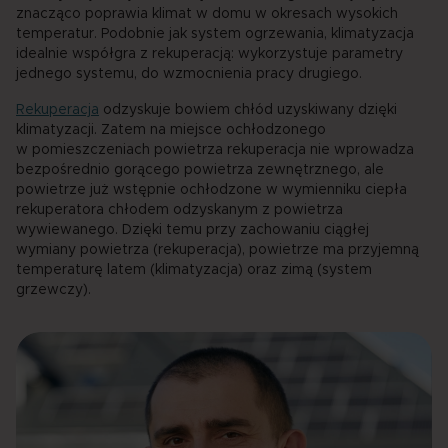
znacząco poprawia klimat w domu w okresach wysokich
temperatur. Podobnie jak system ogrzewania, klimatyzacja
idealnie współgra z rekuperacją: wykorzystuje parametry
jednego systemu, do wzmocnienia pracy drugiego.
Rekuperacja
odzyskuje bowiem chłód uzyskiwany dzięki
klimatyzacji. Zatem na miejsce ochłodzonego
w pomieszczeniach powietrza rekuperacja nie wprowadza
bezpośrednio gorącego powietrza zewnętrznego, ale
powietrze już wstępnie ochłodzone w wymienniku ciepła
rekuperatora chłodem odzyskanym z powietrza
wywiewanego. Dzięki temu przy zachowaniu ciągłej
wymiany powietrza (rekuperacja), powietrze ma przyjemną
temperaturę latem (klimatyzacja) oraz zimą (system
grzewczy).