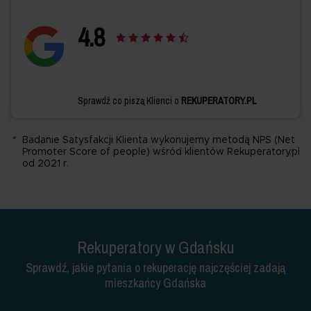
4.
8
Sprawdź co piszą Klienci o
REKUPERATORY.PL
*
Badanie Satysfakcji Klienta wykonujemy metodą NPS (Net
Promoter Score of people) wśród klientów Rekuperatory.pl
od 2021 r.
Rekuperatory w Gdańsku
Sprawdź, jakie pytania o rekuperację najczęściej zadają
mieszkańcy Gdańska