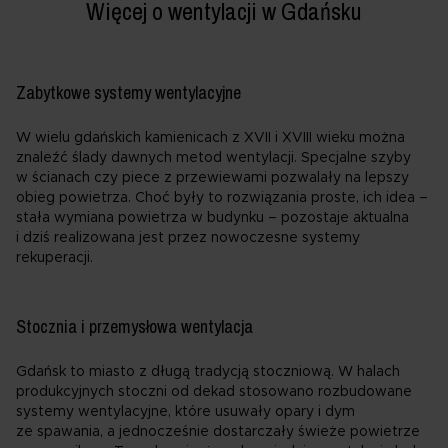
Więcej o wentylacji w Gdańsku
Zabytkowe systemy wentylacyjne
W wielu gdańskich kamienicach z XVII i XVIII wieku można
znaleźć ślady dawnych metod wentylacji. Specjalne szyby
w ścianach czy piece z przewiewami pozwalały na lepszy
obieg powietrza. Choć były to rozwiązania proste, ich idea –
stała wymiana powietrza w budynku – pozostaje aktualna
i dziś realizowana jest przez nowoczesne systemy
rekuperacji.
Stocznia i przemysłowa wentylacja
Gdańsk to miasto z długą tradycją stoczniową. W halach
produkcyjnych stoczni od dekad stosowano rozbudowane
systemy wentylacyjne, które usuwały opary i dym
ze spawania, a jednocześnie dostarczały świeże powietrze