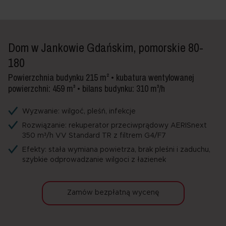
Dom w Jankowie Gdańskim, pomorskie 80-
180
Powierzchnia budynku 215 m² • kubatura wentylowanej
powierzchni: 459 m³ • bilans budynku: 310 m³/h
Wyzwanie: wilgoć, pleśń, infekcje
Rozwiązanie: rekuperator przeciwprądowy AERISnext
350 m³/h VV Standard TR z filtrem G4/F7
Efekty: stała wymiana powietrza, brak pleśni i zaduchu,
szybkie odprowadzanie wilgoci z łazienek
Zamów bezpłatną wycenę