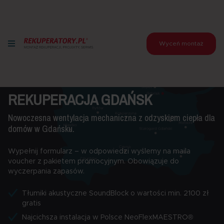
Wyceń montaż
REKUPERACJA GDAŃSK
Nowoczesna wentylacja mechaniczna z odzyskiem ciepła dla
domów w Gdańsku.
Wypełnij formularz – w odpowiedzi wyślemy na maila
voucher z pakietem promocyjnym. Obowiązuje do
wyczerpania zapasów.
Tłumiki akustyczne SoundBlock o wartości min. 2100 zł
gratis
Najcichsza instalacja w Polsce NeoFlexMAESTRO®