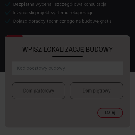
Bezpłatna wycena i szczegółowa konsultacja
Inżynierski projekt systemu rekuperacji
Dojazd doradcy technicznego na budowę gratis
WPISZ LOKALIZACJĘ BUDOWY
Dom parterowy
Dom piętrowy
Dalej