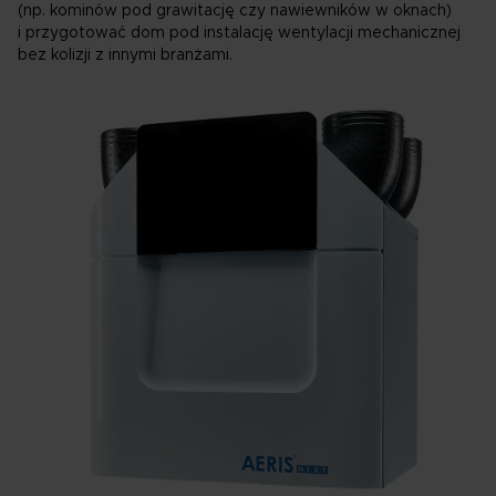
(np. kominów pod grawitację czy nawiewników w oknach)
i przygotować dom pod instalację wentylacji mechanicznej
bez kolizji z innymi branżami.