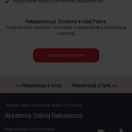
Wytyczenie miejsca na montaż rekuperatora.
Rekuperatory.pl. Działamy w całej Polsce.
Tutaj możesz wypełnić formularz o indywidualną konsultację
i wycenę.
Bezpłatna wycena
<< Rekuperacja a strop
Rekuperacja a tynki >>
Jedyne takie szkolenie online w Polsce
Akademia Dobrej
Rekuperacji
Najważniejsze informacje