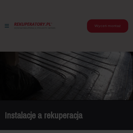
Wyceń montaż
Instalacje a rekuperacja