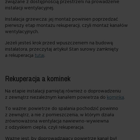
związane z dostępnością przestrzeni na prowadzenie
instalacji wentylacyjnej.
Instalacja grzewcza: jej montaż powinien poprzedzać
pierwszy etap montażu rekuperacji, czyli montaż kanałów
wentylacyjnych.
Jeżeli jesteś krok przed wpuszczeniem na budowę
instalatora, przeczytaj artykuł Stan surowy zamknięty
a rekuperacja
tutaj
.
Rekuperacja a kominek
Na etapie instalacji pamiętaj również o doprowadzeniu
z zewnątrz niezależnym kanałem powietrza do
kominka
.
To ważne: powietrze do spalania pochodzić powinno
z zewnątrz, a nie z pomieszczenia, w którym działa
zrównoważona wentylacja nawiewno-wywiewna
z odzyskiem ciepła, czyli rekuperacja.
Ważne jest, by doprowadzający powietrze kanał był