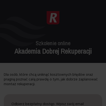
Szkolenie online
Akademia Dobrej Rekuperacji
Dla osób, które chcą uniknąć kosztownych błędów oraz
pragną poznać całą prawdę o tym, jak dobrze zaplanować
montaż rekuperacji.
Odbierz bezpłatny dostęp. Wpisz swój email