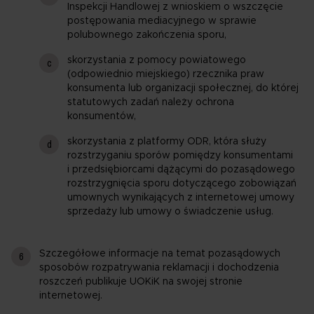
Inspekcji Handlowej z wnioskiem o wszczęcie
postępowania mediacyjnego w sprawie
polubownego zakończenia sporu,
skorzystania z pomocy powiatowego
(odpowiednio miejskiego) rzecznika praw
konsumenta lub organizacji społecznej, do której
statutowych zadań należy ochrona
konsumentów,
skorzystania z platformy ODR, która służy
rozstrzyganiu sporów pomiędzy konsumentami
i przedsiębiorcami dążącymi do pozasądowego
rozstrzygnięcia sporu dotyczącego zobowiązań
umownych wynikających z internetowej umowy
sprzedaży lub umowy o świadczenie usług.
Szczegółowe informacje na temat pozasądowych
sposobów rozpatrywania reklamacji i dochodzenia
roszczeń publikuje UOKiK na swojej stronie
internetowej.