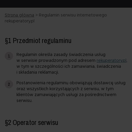
Strona główna
>
Regulamin serwisu internetowego
rekuperatory.pl
§1 Przedmiot regulaminu
Regulamin określa zasady świadczenia usług
w serwisie prowadzonym pod adresem
rekuperatory.pl
,
w tym w szczególności ich zamawiania, świadczenia
i składania reklamacji.
Postanowienia regulaminu obowiązują dostawcę usług
oraz wszystkich korzystających z serwisu, w tym
klientów zamawiających usługi za pośrednictwem
serwisu.
§2 Operator serwisu