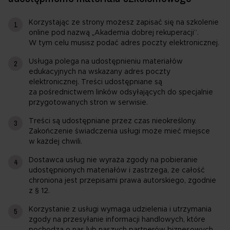
Korzystając ze strony możesz zapisać się na szkolenie
online pod nazwą „Akademia dobrej rekuperacji”.
W tym celu musisz podać adres poczty elektronicznej.
Usługa polega na udostępnieniu materiałów
edukacyjnych na wskazany adres poczty
elektronicznej. Treści udostępniane są
za pośrednictwem linków odsyłających do specjalnie
przygotowanych stron w serwisie.
Treści są udostępniane przez czas nieokreślony.
Zakończenie świadczenia usługi może mieć miejsce
w każdej chwili.
Dostawca usług nie wyraża zgody na pobieranie
udostępnionych materiałów i zastrzega, że całość
chroniona jest przepisami prawa autorskiego, zgodnie
z § 12.
Korzystanie z usługi wymaga udzielenia i utrzymania
zgody na przesyłanie informacji handlowych, które
pochodzą o nas lub naszych partnerów biznesowych.