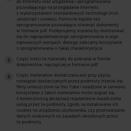
do Internetu oraz urządzenia i oprogramowania
pozwalającego na przeglądanie Internetu
z wykorzystaniem standardowych technologii (m.in.
JavaScript i cookies). Pomocne będzie też
oprogramowanie pozwalające otwierać dokumenty
w formacie pdf. Podejmujemy starania by dostosować
się do najpopularniejszego oprogramowania w jego
najnowszych wersjach, dlatego zalecamy korzystanie
z oprogramowania o takiej charakterystyce.
Część treści to materiały do pobrania w formie
dokumentów, najczęściej w formacie pdf.
Część materiałów dostarczana jest przy użyciu
rozwiązań dostarczanych przez podmioty trzecie (np.
filmy umieszczone na You Tube i osadzone w serwisie).
Korzystanie z takich materiałów może wiązać się
z koniecznością akceptacji regulaminów świadczenia
usług przez te podmioty, zgody na instalowanie ich
cookies na urządzeniu użytkownika, czy przetwarzanie
danych osobowych na zasadach określonych przez
te podmioty.