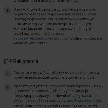
w wiadomości o odstąpieniu od umowy.
Umowę o świadczenie usług wymienionych w tym
regulaminie możesz wypowiedzieć w każdej chwili.
Umowę wypowiesz jeśli usuniesz swoje konto (w
zakresie usług związanych bezpośrednio z tym
kontem) lub poinformujesz nas o swojej decyzji
wysyłając wiadomość na adres
pytania@rekuperatory.pl
lub innym podanym przez nas
kanałem komunikacji.
§12 Reklamacje
Respektujemy swój obowiązek dostarczenia towaru
i spełnienia świadczeń zgodnie z zawartą umową.
Możesz skorzystać z uprawnień wynikających z ustawy
o prawach konsumenta lub złożyć reklamację
dotyczącą sprzedaży lub dowolnej usługi na stronie.
W tym celu możesz pisać na
pytania@rekuperatory.pl
.
Reklamacja powinna zawierać imię, nazwisko, adres