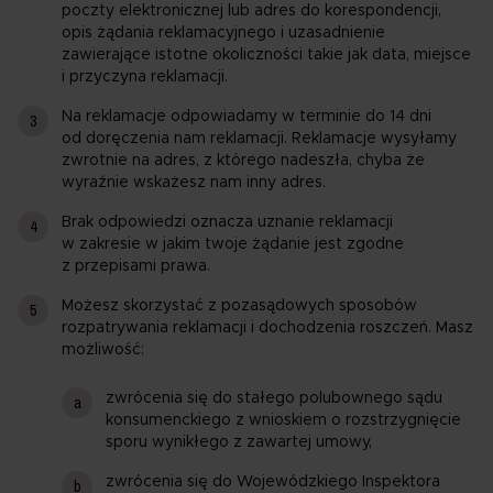
poczty elektronicznej lub adres do korespondencji,
opis żądania reklamacyjnego i uzasadnienie
zawierające istotne okoliczności takie jak data, miejsce
i przyczyna reklamacji.
Na reklamacje odpowiadamy w terminie do 14 dni
od doręczenia nam reklamacji. Reklamacje wysyłamy
zwrotnie na adres, z którego nadeszła, chyba że
wyraźnie wskażesz nam inny adres.
Brak odpowiedzi oznacza uznanie reklamacji
w zakresie w jakim twoje żądanie jest zgodne
z przepisami prawa.
Możesz skorzystać z pozasądowych sposobów
rozpatrywania reklamacji i dochodzenia roszczeń. Masz
możliwość:
zwrócenia się do stałego polubownego sądu
konsumenckiego z wnioskiem o rozstrzygnięcie
sporu wynikłego z zawartej umowy,
zwrócenia się do Wojewódzkiego Inspektora