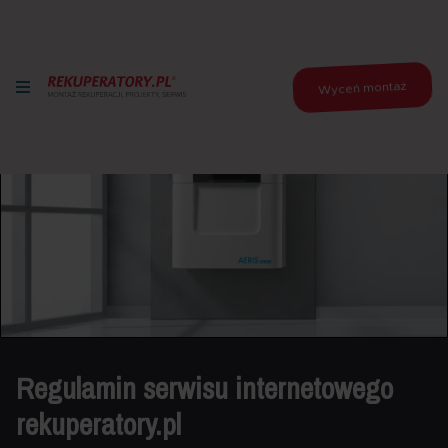
Wyceń montaż
Regulamin serwisu internetowego
rekuperatory.pl