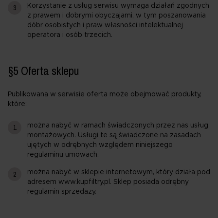
Korzystanie z usług serwisu wymaga działań zgodnych
z prawem i dobrymi obyczajami, w tym poszanowania
dóbr osobistych i praw własności intelektualnej
operatora i osób trzecich.
§5 Oferta sklepu
Publikowana w serwisie oferta może obejmować produkty,
które:
można nabyć w ramach świadczonych przez nas usług
montażowych. Usługi te są świadczone na zasadach
ujętych w odrębnych względem niniejszego
regulaminu umowach.
można nabyć w sklepie internetowym, który działa pod
adresem www.kupfiltry.pl. Sklep posiada odrębny
regulamin sprzedaży.