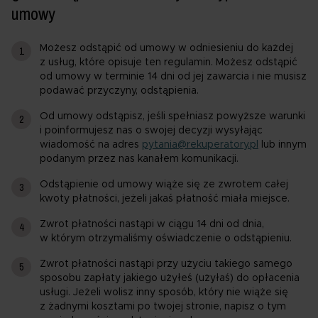
umowy
Możesz odstąpić od umowy w odniesieniu do każdej
z usług, które opisuje ten regulamin. Możesz odstąpić
od umowy w terminie 14 dni od jej zawarcia i nie musisz
podawać przyczyny, odstąpienia.
Od umowy odstąpisz, jeśli spełniasz powyższe warunki
i poinformujesz nas o swojej decyzji wysyłając
wiadomość na adres
pytania@rekuperatory.pl
lub innym
podanym przez nas kanałem komunikacji.
Odstąpienie od umowy wiąże się ze zwrotem całej
kwoty płatności, jeżeli jakaś płatność miała miejsce.
Zwrot płatności nastąpi w ciągu 14 dni od dnia,
w którym otrzymaliśmy oświadczenie o odstąpieniu.
Zwrot płatności nastąpi przy użyciu takiego samego
sposobu zapłaty jakiego użyłeś (użyłaś) do opłacenia
usługi. Jeżeli wolisz inny sposób, który nie wiąże się
z żadnymi kosztami po twojej stronie, napisz o tym