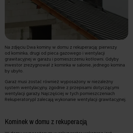
Na zdjęciu Dwa kominy w domu z rekuperacją: pierwszy
od kominka, drugi od pieca gazowego i wentylacji
grawitacyjnej w garażu i pomieszczeniu kotłowni. Gdyby
inwestor zrezygnował z kominka w salonie, jednego komina
by ubyło.
Garaż musi zostać również wyposażony w niezależny
system wentylacyjny, zgodnie z przepisami dotyczącymi
wentylacji garaży. Najczęściej w tych pomieszczeniach
Rekuperatory.pl zalecają wykonanie wentylacji grawitacyjnej.
Kominek w domu z rekuperacją