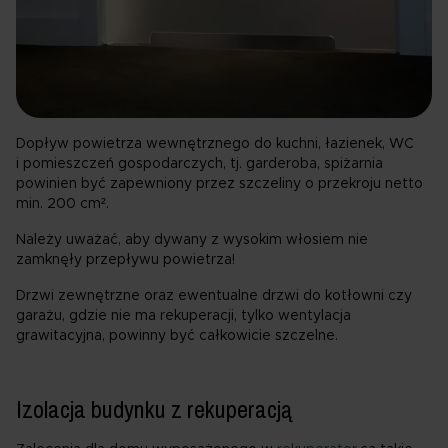
Dopływ powietrza wewnętrznego do kuchni, łazienek, WC
i pomieszczeń gospodarczych, tj. garderoba, spiżarnia
powinien być zapewniony przez szczeliny o przekroju netto
min. 200 cm².
Należy uważać, aby dywany z wysokim włosiem nie
zamknęły przepływu powietrza!
Drzwi zewnętrzne oraz ewentualne drzwi do kotłowni czy
garażu, gdzie nie ma rekuperacji, tylko wentylacja
grawitacyjna, powinny być całkowicie szczelne.
Izolacja budynku z rekuperacją