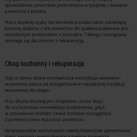
spowodować powstanie podciśnienia w budynku i zassanie
powietrza z komina.
Prócz brudnej szyby ten kominek posiada także zamkniętą
komorę spalania. Całe powietrze do spalania pobierane jest
niezależnym przewodem z zewnątrz. Takiego rozwiązania
wymaga się dla domów z rekuperacją.
Okap kuchenny i rekuperacja
Gdy w domu działa mechaniczna wentylacja nawiewno-
wywiewna zaleca się przygotowanie niezależnej instalacji
wywiewnej dla okapu.
Przy dłużej chodzącym urządzeniu, może dojść
do wytworzenia niewielkiego podciśnienia, gdyż
w stosunkowo krótkim czasie zostanie wyciągnięta
z pomieszczenia duża ilość powietrza.
Na przewodzie wyrzutowym należy koniecznie zamontować
klapę zwrotną uniemożliwiającą napływ powietrza