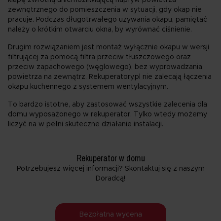
zewnętrznego do pomieszczenia w sytuacji, gdy okap nie
pracuje. Podczas długotrwałego używania okapu, pamiętać
należy o krótkim otwarciu okna, by wyrównać ciśnienie.
Drugim rozwiązaniem jest montaż wyłącznie okapu w wersji
filtrującej za pomocą filtra przeciw tłuszczowego oraz
przeciw zapachowego (węglowego), bez wyprowadzania
powietrza na zewnątrz. Rekuperatory.pl nie zalecają łączenia
okapu kuchennego z systemem wentylacyjnym.
To bardzo istotne, aby zastosować wszystkie zalecenia dla
domu wyposażonego w rekuperator. Tylko wtedy możemy
liczyć na w pełni skuteczne działanie instalacji.
Rekuperator w domu
Potrzebujesz więcej informacji? Skontaktuj się z naszym
Doradcą!
Bezpłatna wycena