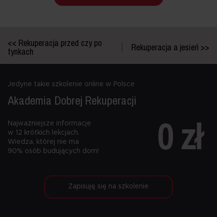
<< Rekuperacja przed czy po
Rekuperacja a jesień >>
tynkach
Jedyne takie szkolenie online w Polsce
Akademia Dobrej
Rekuperacji
0 zł
Najważniejsze informacje
w 12 krótkich lekcjach.
Wiedza, której nie ma
90% osób budujących dom!
Zapisuję się na szkolenie