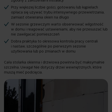
zgodny z założeniami instalacji
Przy większej liczbie gości, gotowaniu lub kąpielach
opłaca się używać trybu intensywnego przewietrzania,
zamiast otwierania okien na długo
W sezonie grzewczym warto obserwować wilgotność
w domu i reagować ustawieniami, aby nie przesuszać lub
nie zawilgacać pomieszczeń
Dobra praktyka to okresowa kontrola pracy centrali
i nastaw, szczególnie po pierwszym sezonie
użytkowania lub po zmianach w domu
Cała stolarka okienna i drzwiowa powinna być maksymalnie
szczelna. Uwaga! Nie dotyczy drzwi wewnętrznych, które
muszą mieć podcięcia.