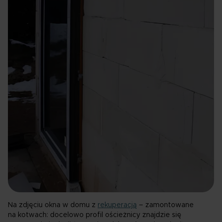
Na zdjęciu okna w domu z
rekuperacją
– zamontowane
na kotwach: docelowo profil ościeżnicy znajdzie się