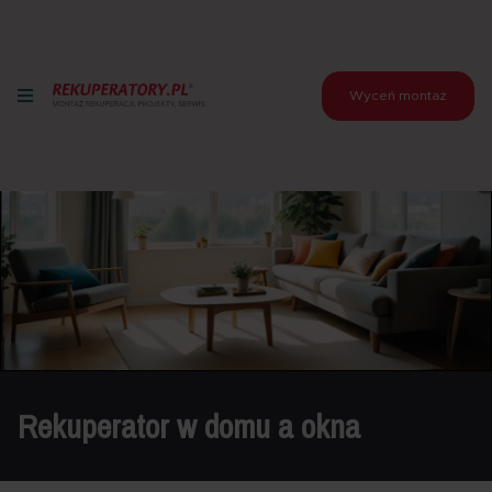
Wyceń montaż
Rekuperator w domu a okna