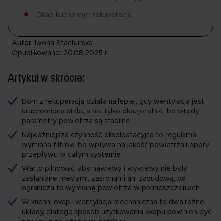
Okap kuchenny i rekuperacja
Autor: Iwona Stachurska
Opublikowano: 20.08.2025 r
Artykuł w skrócie:
Dom z rekuperacją działa najlepiej, gdy wentylacja jest
uruchomiona stale, a nie tylko okazjonalnie, bo wtedy
parametry powietrza są stabilne
Najważniejsza czynność eksploatacyjna to regularna
wymiana filtrów, bo wpływa na jakość powietrza i opory
przepływu w całym systemie
Warto pilnować, aby nawiewy i wywiewy nie były
zasłaniane meblami, zasłonami ani zabudową, bo
ogranicza to wymianę powietrza w pomieszczeniach
W kuchni okap i wentylacja mechaniczna to dwa różne
układy, dlatego sposób użytkowania okapu powinien być