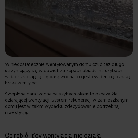
W niedostatecznie wentylowanym domu czuć też długo
utrzymujący się w powietrzu zapach obiadu, na szybach
widać skraplającą się parę wodną, co jest ewidentną oznaką
braku wentylacji.
Skroplona para wodna na szybach okien to oznaka źle
działającej wentylacji. System rekuperacji w zamieszkanym
domu jest w takim wypadku zdecydowanie potrzebną
inwestycją.
Co robić, gdy wentylacja nie działa