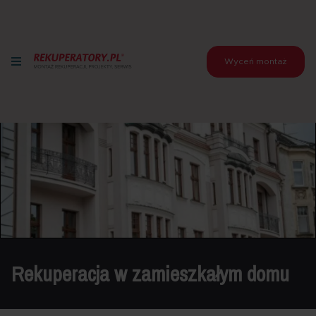
Wyceń montaż
Rekuperacja w zamieszkałym domu