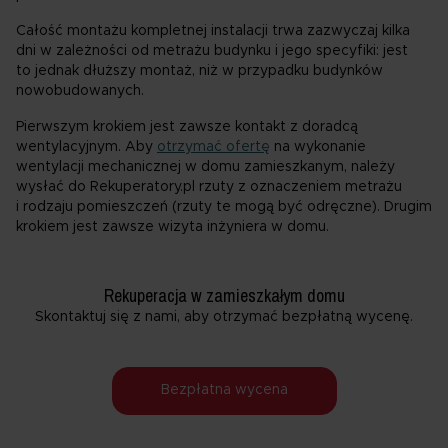
Całość montażu kompletnej instalacji trwa zazwyczaj kilka
dni w zależności od metrażu budynku i jego specyfiki: jest
to jednak dłuższy montaż, niż w przypadku budynków
nowobudowanych.
Pierwszym krokiem jest zawsze kontakt z doradcą
wentylacyjnym. Aby
otrzymać ofertę
na wykonanie
wentylacji mechanicznej w domu zamieszkanym, należy
wysłać do Rekuperatory.pl rzuty z oznaczeniem metrażu
i rodzaju pomieszczeń (rzuty te mogą być odręczne). Drugim
krokiem jest zawsze wizyta inżyniera w domu.
Rekuperacja w zamieszkałym domu
Skontaktuj się z nami, aby otrzymać bezpłatną wycenę.
Bezpłatna wycena