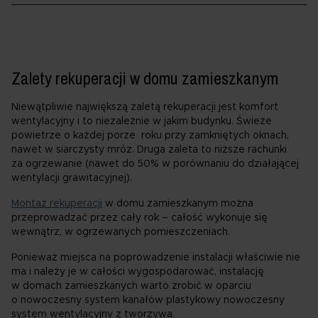
Zalety rekuperacji w domu zamieszkanym
Niewątpliwie największą zaletą rekuperacji jest komfort
wentylacyjny i to niezależnie w jakim budynku. Świeże
powietrze o każdej porze roku przy zamkniętych oknach,
nawet w siarczysty mróz. Druga zaleta to niższe rachunki
za ogrzewanie (nawet do 50% w porównaniu do działającej
wentylacji grawitacyjnej).
Montaż rekuperacji
w domu zamieszkanym można
przeprowadzać przez cały rok – całość wykonuje się
wewnątrz, w ogrzewanych pomieszczeniach.
Ponieważ miejsca na poprowadzenie instalacji właściwie nie
ma i należy je w całości wygospodarować, instalację
w domach zamieszkanych warto zrobić w oparciu
o nowoczesny system kanałów plastykowy nowoczesny
system wentylacyjny z tworzywa.