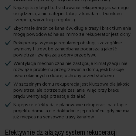
Najczęstszy błąd to traktowanie rekuperacji jak samego
urządzenia, a nie całej instalacji z kanałami, tłumikami,
czerpnią, wyrzutnią i regulacją
Zbyt małe średnice kanałów, długie trasy i brak tłumienia
mogą powodować hałas, mimo że rekuperator jest cichy
Rekuperacja wymaga regularnej obsługi, szczególnie
wymiany filtrów, bo zaniedbania pogarszają jakość
powietrza i zwiększają opory przepływu
Wentylacja mechaniczna nie zastępuje klimatyzacji i nie
rozwiąże problemu przegrzewania domu, jeśli brakuje
osłon okiennych i dobrej ochrony przed słońcem
W szczelnym domu rekuperacja jest kluczowa dla jakości
powietrza, ale potrzebuje zasilania, więc przy braku
prądu wentylacja przestaje działać
Najlepsze efekty daje planowanie rekuperacji na etapie
projektu domu, a nie dokładanie jej na końcu, gdy nie ma
już miejsca na sensowne trasy kanałów
Efektywnie działający system rekuperacji