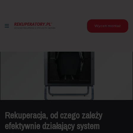
Wyceń montaż
Rekuperacja, od czego zależy
efektywnie działający system