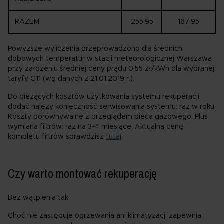
RAZEM
255,95
167,95
Powyższe wyliczenia przeprowadzono dla średnich
dobowych temperatur w stacji meteorologicznej Warszawa
przy założeniu średniej ceny prądu 0,55 zł/kWh dla wybranej
taryfy G11 (wg danych z 21.01.2019 r.).
Do bieżących kosztów użytkowania systemu rekuperacji
dodać należy konieczność serwisowania systemu: raz w roku.
Koszty porównywalne z przeglądem pieca gazowego. Plus
wymiana filtrów: raz na 3-4 miesiące. Aktualną cenę
kompletu filtrów sprawdzisz
tutaj
.
Czy warto montować rekuperację
Bez wątpienia tak.
Choć nie zastępuje ogrzewania ani klimatyzacji zapewnia