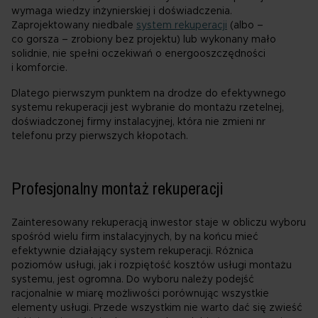
wymaga wiedzy inżynierskiej i doświadczenia.
Zaprojektowany niedbale
system rekuperacji
(albo –
co gorsza – zrobiony bez projektu) lub wykonany mało
solidnie, nie spełni oczekiwań o energooszczędności
i komforcie.
Dlatego pierwszym punktem na drodze do efektywnego
systemu rekuperacji jest wybranie do montażu rzetelnej,
doświadczonej firmy instalacyjnej, która nie zmieni nr
telefonu przy pierwszych kłopotach.
Profesjonalny montaż rekuperacji
Zainteresowany rekuperacją inwestor staje w obliczu wyboru
spośród wielu firm instalacyjnych, by na końcu mieć
efektywnie działający system rekuperacji. Różnica
poziomów usługi, jak i rozpiętość kosztów usługi montażu
systemu, jest ogromna. Do wyboru należy podejść
racjonalnie w miarę możliwości porównując wszystkie
elementy usługi. Przede wszystkim nie warto dać się zwieść