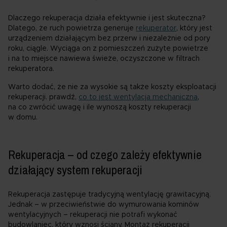
Dlaczego rekuperacja działa efektywnie i jest skuteczna?
Dlatego, że ruch powietrza generuje
rekuperator
, który jest
urządzeniem działającym bez przerw i niezależnie od pory
roku, ciągle. Wyciąga on z pomieszczeń zużyte powietrze
i na to miejsce nawiewa świeże, oczyszczone w filtrach
rekuperatora.
Warto dodać, że nie za wysokie są także koszty eksploatacji
rekuperacji. prawdź,
co to jest wentylacja mechaniczna
,
na co zwrócić uwagę i ile wynoszą koszty rekuperacji
w domu.
Rekuperacja – od czego zależy efektywnie
działający system rekuperacji
Rekuperacja zastępuje tradycyjną wentylację grawitacyjną.
Jednak – w przeciwieństwie do wymurowania kominów
wentylacyjnych – rekuperacji nie potrafi wykonać
budowlaniec, który wznosi ściany. Montaż rekuperacji