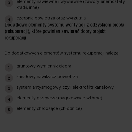
elementy nawiewne i wywiewne (zawory, anemostaty,
kratki, inne)
czerpnia powietrza oraz wyrzutnia
Dodatkowe elementy systemu wentylacji z odzyskiem ciepła
(rekuperacji), które powinien zawierać dobry projekt
rekuperacji
Do dodatkowych elementów systemu rekuperacji należą:
gruntowy wymiennik ciepła
kanałowy nawilżacz powietrza
system antysmogowy, czyli elektrofiltr kanałowy
elementy grzewcze (nagrzewnice wtórne)
elementy chłodzące (chłodnice)