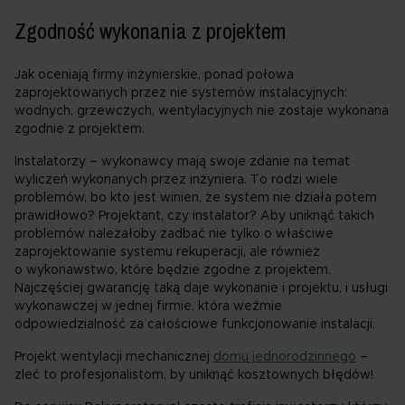
Zgodność wykonania z projektem
Jak oceniają firmy inżynierskie, ponad połowa
zaprojektowanych przez nie systemów instalacyjnych:
wodnych, grzewczych, wentylacyjnych nie zostaje wykonana
zgodnie z projektem.
Instalatorzy – wykonawcy mają swoje zdanie na temat
wyliczeń wykonanych przez inżyniera. To rodzi wiele
problemów, bo kto jest winien, że system nie działa potem
prawidłowo? Projektant, czy instalator? Aby uniknąć takich
problemów należałoby zadbać nie tylko o właściwe
zaprojektowanie systemu rekuperacji, ale również
o wykonawstwo, które będzie zgodne z projektem.
Najczęściej gwarancję taką daje wykonanie i projektu, i usługi
wykonawczej w jednej firmie, która weźmie
odpowiedzialność za całościowe funkcjonowanie instalacji.
Projekt wentylacji mechanicznej
domu jednorodzinnego
–
zleć to profesjonalistom, by uniknąć kosztownych błędów!