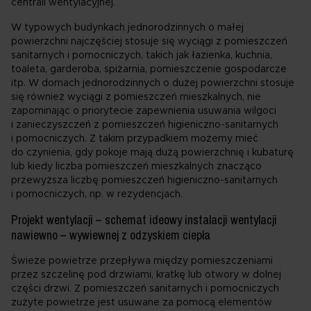
centrali wentylacyjnej.
W typowych budynkach jednorodzinnych o małej
powierzchni najczęściej stosuje się wyciągi z pomieszczeń
sanitarnych i pomocniczych, takich jak łazienka, kuchnia,
toaleta, garderoba, spiżarnia, pomieszczenie gospodarcze
itp. W domach jednorodzinnych o dużej powierzchni stosuje
się również wyciągi z pomieszczeń mieszkalnych, nie
zapominając o priorytecie zapewnienia usuwania wilgoci
i zanieczyszczeń z pomieszczeń higieniczno-sanitarnych
i pomocniczych. Z takim przypadkiem możemy mieć
do czynienia, gdy pokoje mają dużą powierzchnię i kubaturę
lub kiedy liczba pomieszczeń mieszkalnych znacząco
przewyższa liczbę pomieszczeń higieniczno-sanitarnych
i pomocniczych, np. w rezydencjach.
Projekt wentylacji – schemat ideowy instalacji wentylacji
nawiewno – wywiewnej z odzyskiem ciepła
Świeże powietrze przepływa między pomieszczeniami
przez szczelinę pod drzwiami, kratkę lub otwory w dolnej
części drzwi. Z pomieszczeń sanitarnych i pomocniczych
zużyte powietrze jest usuwane za pomocą elementów