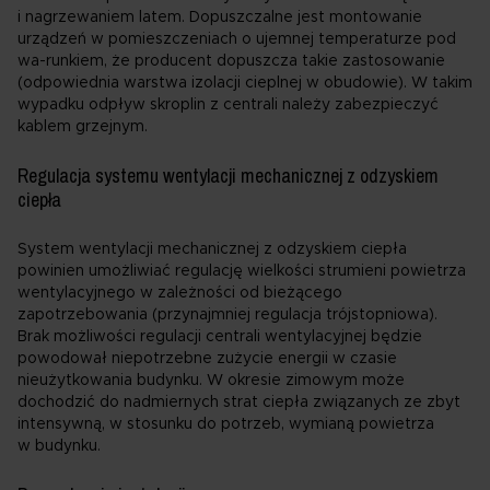
i nagrzewaniem latem. Dopuszczalne jest montowanie
urządzeń w pomieszczeniach o ujemnej temperaturze pod
wa-runkiem, że producent dopuszcza takie zastosowanie
(odpowiednia warstwa izolacji cieplnej w obudowie). W takim
wypadku odpływ skroplin z centrali należy zabezpieczyć
kablem grzejnym.
Regulacja systemu wentylacji mechanicznej z odzyskiem
ciepła
System wentylacji mechanicznej z odzyskiem ciepła
powinien umożliwiać regulację wielkości strumieni powietrza
wentylacyjnego w zależności od bieżącego
zapotrzebowania (przynajmniej regulacja trójstopniowa).
Brak możliwości regulacji centrali wentylacyjnej będzie
powodował niepotrzebne zużycie energii w czasie
nieużytkowania budynku. W okresie zimowym może
dochodzić do nadmiernych strat ciepła związanych ze zbyt
intensywną, w stosunku do potrzeb, wymianą powietrza
w budynku.