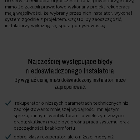
Do serwisu Rekuperatory.pl często trafiają inwestorzy, którzy,
mimo że zakupili prawidłowo wykonany projekt rekuperacji,
mają wątpliwości, że wybrany przez nich instalator, wykonał
system zgodnie z projektem. Często, by zaoszczędzić,
instalatorzy wykazują się sporą pomysłowością.
Najczęściej występujące błędy
niedoświadczonego instalatora
By wygrać ceną, mało doświadczony instalator może
zaproponować:
rekuperator o niższych parametrach technicznych niż
zaprojektowano: mniejszej wydajności, mniejszym
sprężu, z innymi wentylatorami, o większym zużyciu
prądu; skutkiem może być głośna praca systemu, brak
oszczędności, brak komfortu
dobrej klasy rekuperator, ale o niższej mocy niż