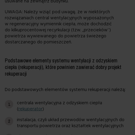
usuwane na zewnątrz budynku.
UWAGA: Należy wziąć pod uwagę, że w niektórych
rozwiązaniach central wentylacyjnych wyposażonych
w regeneracyjny wymiennik ciepła, może dochodzić
do kilkuprocentowej recyrkulacji (tzw. „przecieków”)
powietrza wywiewanego do powietrza świeżego
dostarczanego do pomieszczeń.
Podstawowe elementy systemu wentylacji z odzyskiem
ciepła (rekuperacji), które powinien zawierać dobry projekt
rekuperacji
Do podstawowych elementów systemu rekuperacji należą:
centrala wentylacyjna z odzyskiem ciepła
(
rekuperator
)
instalacja, czyli układ przewodów wentylacyjnych do
transportu powietrza oraz kształtek wentylacyjnych