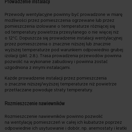
Prowadzenie instalacji
Przewody wentylacyjne powinny być prowadzone w miarę
możliwości przez pomieszczenia ogrzewane lub przez
pomieszczenia izolowane o temperaturze różniącej się
od temperatury powietrza przesyłanego o nie więcej niż
o 12°C. Dopuszcza się prowadzenie instalacji wentylacyjnej
przez pomieszczenia o znacznie niższej lub znacznie
wyższej temperaturze pod warunkiem odpowiednio grubej
izolacji (pkt. 2.8.). Trasa prowadzenia przewodów powinna
pozwolić na wykonanie zabudowy i powinna zostać
uzgodniona z innymi instalacjami.
Każde prowadzenie instalacji przez pomieszczenia
o znacznie niższej/wyższej temperaturze niż powietrze
przetłaczane powoduje straty temperatury.
Rozmieszczenie nawiewników
Rozmieszczenie nawiewników powinno pozwolić
na wentylację pomieszczeń w całej ich kubaturze poprzez
odpowiednie ich usytuowanie i dobór, np. anemostaty i kratki