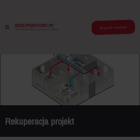
Wyceń montaż
Rekuperacja projekt