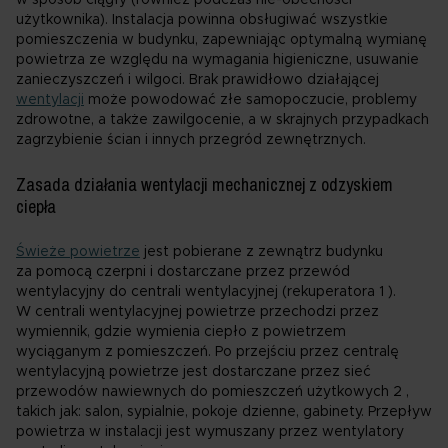
użytkownika). Instalacja powinna obsługiwać wszystkie
pomieszczenia w budynku, zapewniając optymalną wymianę
powietrza ze względu na wymagania higieniczne, usuwanie
zanieczyszczeń i wilgoci. Brak prawidłowo działającej
wentylacji
może powodować złe samopoczucie, problemy
zdrowotne, a także zawilgocenie, a w skrajnych przypadkach
zagrzybienie ścian i innych przegród zewnętrznych.
Zasada działania wentylacji mechanicznej z odzyskiem
ciepła
Świeże powietrze
jest pobierane z zewnątrz budynku
za pomocą czerpni i dostarczane przez przewód
wentylacyjny do centrali wentylacyjnej (rekuperatora 1 ).
W centrali wentylacyjnej powietrze przechodzi przez
wymiennik, gdzie wymienia ciepło z powietrzem
wyciąganym z pomieszczeń. Po przejściu przez centralę
wentylacyjną powietrze jest dostarczane przez sieć
przewodów nawiewnych do pomieszczeń użytkowych 2 ,
takich jak: salon, sypialnie, pokoje dzienne, gabinety. Przepływ
powietrza w instalacji jest wymuszany przez wentylatory