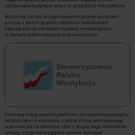
mając na uwadze przede wszystkim większy komfort
prawach przysługujących ci w związku z
użytkowania budynków przez ich przyszłych mieszkańców.
przetwarzaniem twoich danych osobowych.
Wytyczne zostały przygotowywane przede wszystkim
z myślą o dwóch grupach odbiorców: instalatorach
zajmujących się montażem instalacji wentylacyjnych
w domach jednorodzinnych oraz inwestorach.
Stanowią rodzaj wspólnej platformy porozumienia pomiędzy
instalatorami i inwestorami, z jednej strony ukierunkowując
wykonawców na określone cele, z drugiej dając inwestorom
wiedzę, czego bezwzględnie powinni wymagać