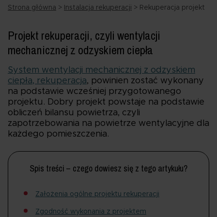
Strona główna
>
Instalacja rekuperacji
>
Rekuperacja projekt
Projekt rekuperacji, czyli wentylacji
mechanicznej z odzyskiem ciepła
System wentylacji mechanicznej z odzyskiem
ciepła, rekuperacja
, powinien zostać wykonany
na podstawie wcześniej przygotowanego
projektu. Dobry projekt powstaje na podstawie
obliczeń bilansu powietrza, czyli
zapotrzebowania na powietrze wentylacyjne dla
każdego pomieszczenia.
Spis treści – czego dowiesz się z tego artykułu?
Założenia ogólne projektu rekuperacji
Zgodność wykonania z projektem