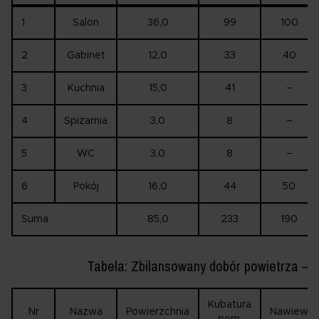
1
Salon
36,0
99
100
2
Gabinet
12,0
33
40
3
Kuchnia
15,0
41
–
4
Spiżarnia
3,0
8
–
5
WC
3,0
8
–
6
Pokój
16,0
44
50
Suma
85,0
233
190
Tabela: Zbilansowany dobór powietrza – P
Kubatura
Nr
Nazwa
Powierzchnia
Nawiew
pom.