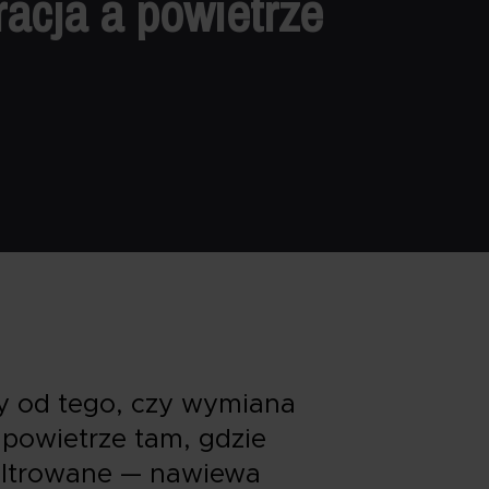
acja a powietrze
y od tego, czy wymiana
powietrze tam, gdzie
 filtrowane — nawiewa