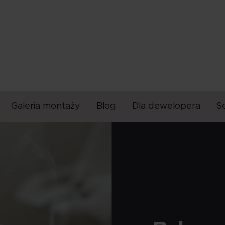
Galeria montaży
Blog
Dla dewelopera
S