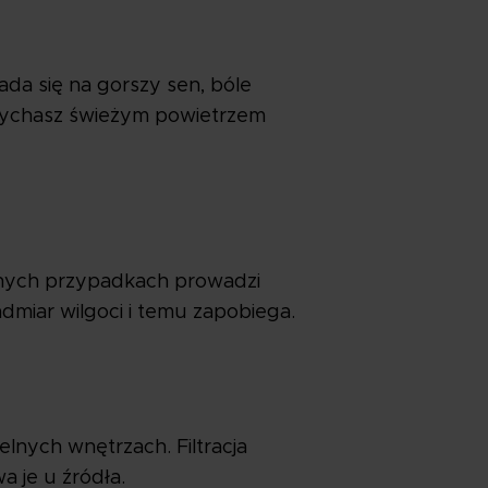
ada się na gorszy sen, bóle
ddychasz świeżym powietrzem
ajnych przypadkach prowadzi
dmiar wilgoci i temu zapobiega.
lnych wnętrzach. Filtracja
a je u źródła.