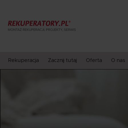
Rekuperacja
Zacznij tutaj
Oferta
O nas