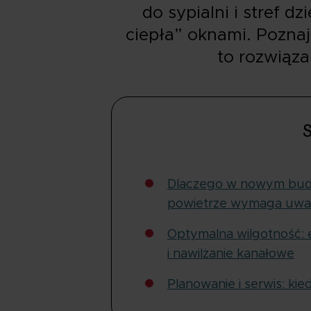
do sypialni i stref d
ciepła” oknami. Poznaj
to rozwiąz
S
Dlaczego w nowym bud
powietrze wymaga uwa
Optymalna wilgotność: e
i nawilżanie kanałowe
Planowanie i serwis: kie