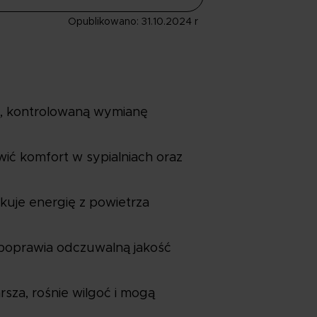
Opublikowano: 31.10.2024 r
ą, kontrolowaną wymianę
ić komfort w sypialniach oraz
kuje energię z powietrza
o poprawia odczuwalną jakość
sza, rośnie wilgoć i mogą