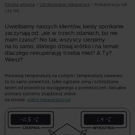
Strona główna
>
Użytkowanie rekuperacji
>
Rekuperacja tak
czy nie
Uwielbiamy naszych klientów, kiedy spotkanie
zaczynają od: „ale w trzech zdaniach, bo nie
mam czasu!” No tak, wszyscy cierpimy
na to samo, dlatego dzisiaj krótko i na temat:
dlaczego rekuperację trzeba mieć! A Ty?
Wiesz?
Porównaj temperaturę na czerpni i temperaturę nawiewu:
to to samo powietrze, tylko ogrzane zimą i ochłodzone
latem od powietrza wyciąganego z pomieszczeń. Aktualne
pomiary systemu znajdziesz online
na stronie:
online.rekuperatory.pl