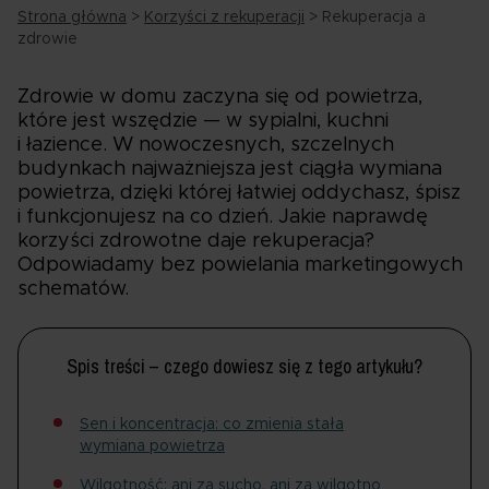
Strona główna
>
Korzyści z rekuperacji
>
Rekuperacja a
zdrowie
Zdrowie w domu zaczyna się od powietrza,
które jest wszędzie — w sypialni, kuchni
i łazience. W nowoczesnych, szczelnych
budynkach najważniejsza jest ciągła wymiana
powietrza, dzięki której łatwiej oddychasz, śpisz
i funkcjonujesz na co dzień. Jakie naprawdę
korzyści zdrowotne daje rekuperacja?
Odpowiadamy bez powielania marketingowych
schematów.
Spis treści – czego dowiesz się z tego artykułu?
Sen i koncentracja: co zmienia stała
wymiana powietrza
Wilgotność: ani za sucho, ani za wilgotno