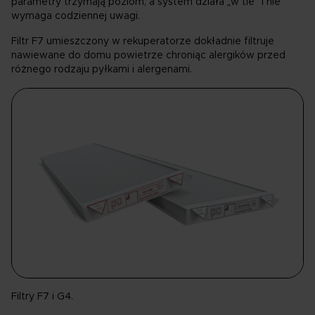
parametry trzymają poziom, a system działa „w tle” i nie
wymaga codziennej uwagi.
Filtr F7 umieszczony w rekuperatorze dokładnie filtruje
nawiewane do domu powietrze chroniąc alergików przed
różnego rodzaju pyłkami i alergenami.
Filtry F7 i G4.