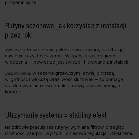
przyjemniejsze.
Rutyny sezonowe: jak korzystać z instalacji
przez rok
Wiosna–lato:
w sezonie pylenia zwróć uwagę na filtrację
nawiewu i czystość czerpni. W upały unikaj długiego
wietrzenia — powietrze jest świeże i filtrowane z instalacji.
Jesień–zima:
w sezonie grzewczym łatwiej o niższą
wilgotność i większą wrażliwość śluzówek — tu pomaga
stabilna wymiana i ewentualne rozwiązania wspierające
komfort
Utrzymanie systemu = stabilny efekt
Na zdrowie pracują też rutyny: wymiana filtrów, przegląd
drożności czerpni i wyrzutni, okresowa regulacja. Dzięki temu