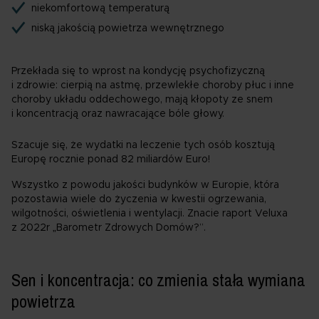
niekomfortową temperaturą
niską jakością powietrza wewnętrznego
Przekłada się to wprost na kondycję psychofizyczną
i zdrowie: cierpią na astmę, przewlekłe choroby płuc i inne
choroby układu oddechowego, mają kłopoty ze snem
i koncentracją oraz nawracające bóle głowy.
Szacuje się, że wydatki na leczenie tych osób kosztują
Europę rocznie ponad 82 miliardów Euro!
Wszystko z powodu jakości budynków w Europie, która
pozostawia wiele do życzenia w kwestii ogrzewania,
wilgotności, oświetlenia i wentylacji. Znacie raport Veluxa
z 2022r „Barometr Zdrowych Domów?”.
Sen i koncentracja: co zmienia stała wymiana
powietrza