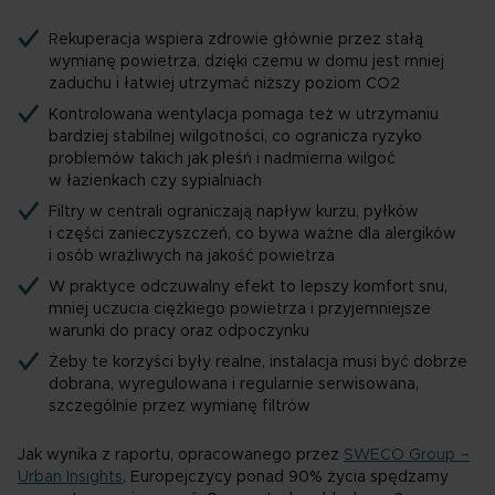
Rekuperacja wspiera zdrowie głównie przez stałą
wymianę powietrza, dzięki czemu w domu jest mniej
zaduchu i łatwiej utrzymać niższy poziom CO2
Kontrolowana wentylacja pomaga też w utrzymaniu
bardziej stabilnej wilgotności, co ogranicza ryzyko
problemów takich jak pleśń i nadmierna wilgoć
w łazienkach czy sypialniach
Filtry w centrali ograniczają napływ kurzu, pyłków
i części zanieczyszczeń, co bywa ważne dla alergików
i osób wrażliwych na jakość powietrza
W praktyce odczuwalny efekt to lepszy komfort snu,
mniej uczucia ciężkiego powietrza i przyjemniejsze
warunki do pracy oraz odpoczynku
Żeby te korzyści były realne, instalacja musi być dobrze
dobrana, wyregulowana i regularnie serwisowana,
szczególnie przez wymianę filtrów
Jak wynika z raportu, opracowanego przez
SWECO Group –
Urban Insights
, Europejczycy ponad 90% życia spędzamy