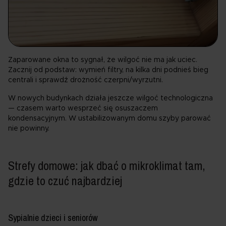
Zaparowane okna to sygnał, że wilgoć nie ma jak uciec.
Zacznij od podstaw: wymień filtry, na kilka dni podnieś bieg
centrali i sprawdź drożność czerpni/wyrzutni.
W nowych budynkach działa jeszcze wilgoć technologiczna
— czasem warto wesprzeć się osuszaczem
kondensacyjnym. W ustabilizowanym domu szyby parować
nie powinny.
Strefy domowe: jak dbać o mikroklimat tam,
gdzie to czuć najbardziej
Sypialnie dzieci i seniorów