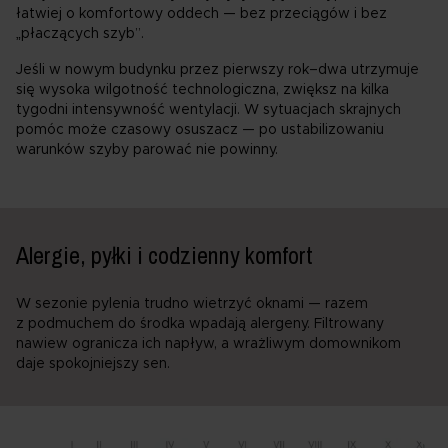
łatwiej o komfortowy oddech — bez przeciągów i bez
„płaczących szyb”.
Jeśli w nowym budynku przez pierwszy rok–dwa utrzymuje
się wysoka wilgotność technologiczna, zwiększ na kilka
tygodni intensywność wentylacji. W sytuacjach skrajnych
pomóc może czasowy osuszacz — po ustabilizowaniu
warunków szyby parować nie powinny.
Alergie, pyłki i codzienny komfort
W sezonie pylenia trudno wietrzyć oknami — razem
z podmuchem do środka wpadają alergeny. Filtrowany
nawiew ogranicza ich napływ, a wrażliwym domownikom
daje spokojniejszy sen.