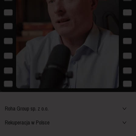
Roha Group sp. z o.o.
Rekuperacja w Polsce