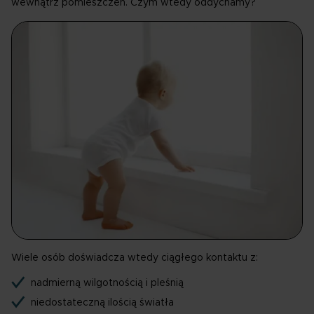
wewnątrz pomieszczeń. Czym wtedy oddychamy?
Wiele osób doświadcza wtedy ciągłego kontaktu z:
nadmierną wilgotnością i pleśnią
niedostateczną ilością światła