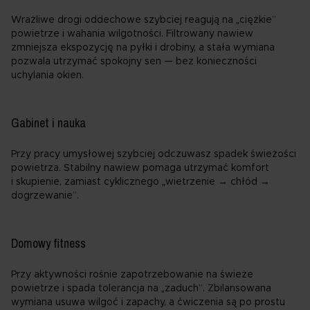
Wrażliwe drogi oddechowe szybciej reagują na „ciężkie”
powietrze i wahania wilgotności. Filtrowany nawiew
zmniejsza ekspozycję na pyłki i drobiny, a stała wymiana
pozwala utrzymać spokojny sen — bez konieczności
uchylania okien.
Gabinet i nauka
Przy pracy umysłowej szybciej odczuwasz spadek świeżości
powietrza. Stabilny nawiew pomaga utrzymać komfort
i skupienie, zamiast cyklicznego „wietrzenie → chłód →
dogrzewanie”.
Domowy fitness
Przy aktywności rośnie zapotrzebowanie na świeże
powietrze i spada tolerancja na „zaduch”. Zbilansowana
wymiana usuwa wilgoć i zapachy, a ćwiczenia są po prostu