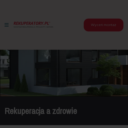
Wyceń montaż
Rekuperacja a zdrowie