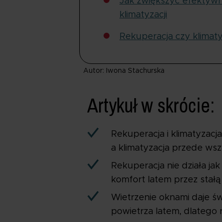
Jak zwiększyć efektywn
klimatyzacji
Rekuperacja czy klimaty
Autor: Iwona Stachurska
Artykuł w skrócie:
Rekuperacja i klimatyzacj
a klimatyzacja przede ws
Rekuperacja nie działa jak
komfort latem przez stał
Wietrzenie oknami daje św
powietrza latem, dlatego 