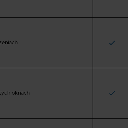
zeniach
rtych oknach