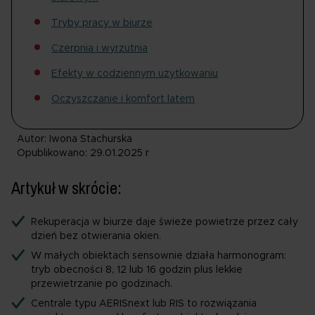
Tryby pracy w biurze
Czerpnia i wyrzutnia
Efekty w codziennym użytkowaniu
Oczyszczanie i komfort latem
Autor: Iwona Stachurska
Opublikowano: 29.01.2025 r
Artykuł w skrócie:
Rekuperacja w biurze daje świeże powietrze przez cały
dzień bez otwierania okien.
W małych obiektach sensownie działa harmonogram:
tryb obecności 8, 12 lub 16 godzin plus lekkie
przewietrzanie po godzinach.
Centrale typu AERISnext lub RIS to rozwiązania