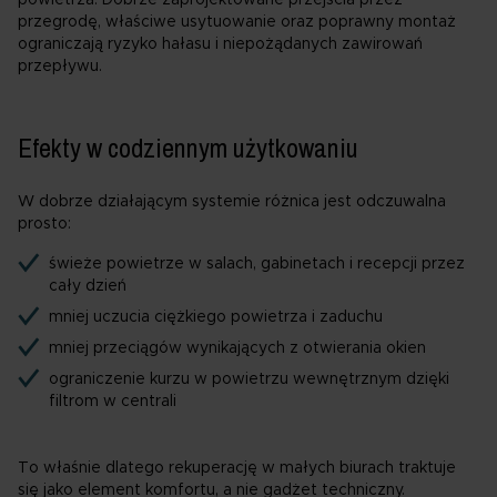
przegrodę, właściwe usytuowanie oraz poprawny montaż
ograniczają ryzyko hałasu i niepożądanych zawirowań
przepływu.
Efekty w codziennym użytkowaniu
W dobrze działającym systemie różnica jest odczuwalna
prosto:
świeże powietrze w salach, gabinetach i recepcji przez
cały dzień
mniej uczucia ciężkiego powietrza i zaduchu
mniej przeciągów wynikających z otwierania okien
ograniczenie kurzu w powietrzu wewnętrznym dzięki
filtrom w centrali
To właśnie dlatego rekuperację w małych biurach traktuje
się jako element komfortu, a nie gadżet techniczny.