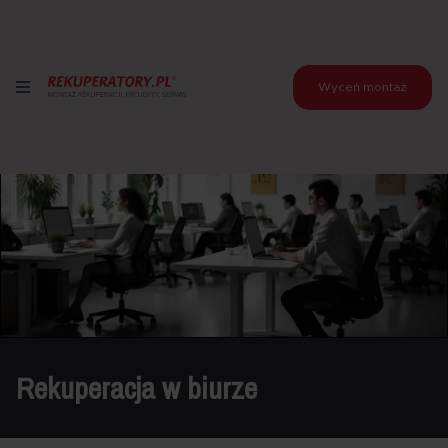
Wyceń montaż
Rekuperacja w biurze