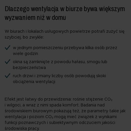
Dlaczego wentylacja w biurze bywa większym
wyzwaniem niż w domu
W biurach i lokalach usługowych powietrze potrafi zużyć się
szybciej, bo zwykle:
w jednym pomieszczeniu przebywa kilka osób przez
wiele godzin
okna są zamknięte z powodu hałasu, smogu lub
bezpieczeństwa
ruch drzwi i zmiany liczby osób powodują skoki
obciążenia wentylacji
Efekt jest łatwy do przewidzenia: rośnie stężenie CO₂
i wilgoci, a wraz z nimi spada komfort. Badania nad
środowiskiem biurowym pokazują też, że parametry takie jak
wentylacja i poziom CO₂ mogą mieć związek z wynikami
funkcji poznawczych i subiektywnym odczuciem jakości
środowiska pracy.