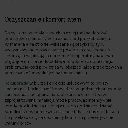
Oczyszczanie i komfort latem
Do systemu wentylacji mechanicznej można dołożyć
dodatkowe elementy w zależności od potrzeb obiektu.
W materiale na stronie wskazane są przykłady typu
zaawansowane oczyszczanie powietrza oraz jednostka
chłodząca wspierająca obniżenie temperatury nawiewu
w gorące dni. Takie dodatki warto dobierać do realnego
problemu: jakości powietrza w lokalizacji albo przegrzewania
pomieszczeń przy dużym nasłonecznieniu.
Rekuperacja
w biurze i obiekcie usługowym to prosty
sposób na stabilną jakość powietrza w godzinach pracy, bez
konieczności polegania na wietrzeniu oknami. Dobrze
zaprojektowana instalacja może pracować intensywnie
wtedy, gdy ludzie są na miejscu, a po godzinach działać
łagodnie, żeby pomieszczenia nie stały się duszne do rana.
To przekłada się na codzienny komfort i przewidywalne
warunki pracy.