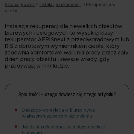
Strona główna
>
Instalacja rekuperacji
>
Rekuperacja w
biurze
Instalacja rekuperacji dla niewielkich obiektów
biurowych i usługowych to wysokiej klasy
rekuperator AERISnext z przeciwprądowym lub
RIS z obrotowym wymiennikiem ciepła, który
zapewnia komfortowe warunki pracy przez cały
dzień pracy obiektu i zawsze wtedy, gdy
przebywają w nim ludzie.
Spis treści – czego dowiesz się z tego artykułu?
Dlaczego wentylacja w biurze bywa
większym wyzwaniem niż w domu
Jak działa rekuperacja w małym obiekcie
biurowym