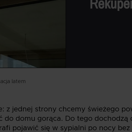
Rekuper
acja latem
 z jednej strony chcemy świeżego powi
do domu gorąca. Do tego dochodzą ow
rafi pojawić się w sypialni po nocy bez