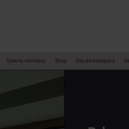
Galeria montaży
Blog
Dla dewelopera
S