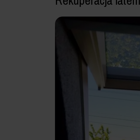
Rekuperacja latem