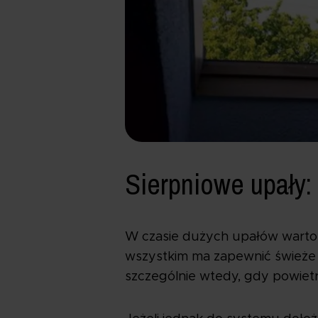
Sierpniowe upały:
W czasie dużych upałów warto t
wszystkim ma zapewnić świeże 
szczególnie wtedy, gdy powietr