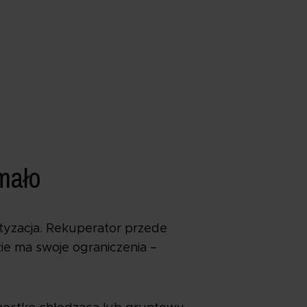
mało
atyzacja. Rekuperator przede
ie ma swoje ograniczenia –