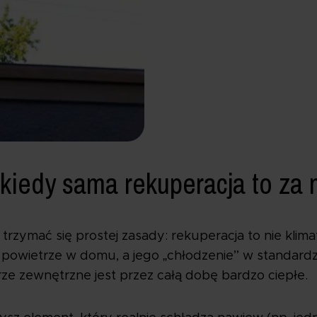
 kiedy sama rekuperacja to za 
rzymać się prostej zasady: rekuperacja to nie klim
powietrze w domu, a jego „chłodzenie” w standardz
ze zewnętrzne jest przez całą dobę bardzo ciepłe.