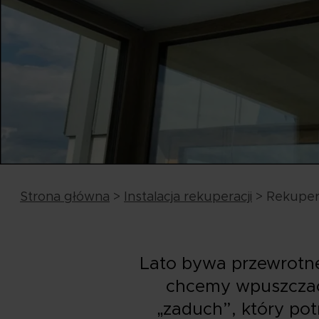
Strona główna
>
Instalacja rekuperacji
>
Rekuper
Lato bywa przewrotne:
chcemy wpuszczać 
„zaduch”, który pot