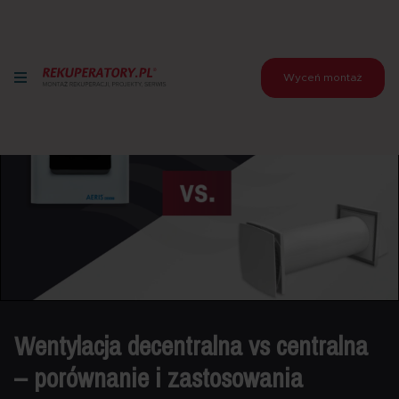
Wyceń montaż
Wentylacja decentralna vs centralna
– porównanie i zastosowania