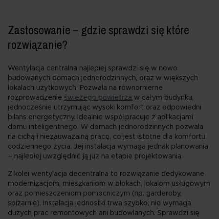
Zastosowanie – gdzie sprawdzi się które
rozwiązanie?
Wentylacja centralna najlepiej sprawdzi się w nowo
budowanych domach jednorodzinnych, oraz w większych
lokalach użytkowych. Pozwala na równomierne
rozprowadzenie
świeżego powietrza
w całym budynku,
jednocześnie utrzymując wysoki komfort oraz odpowiedni
bilans energetyczny. Idealnie współpracuje z aplikacjami
domu inteligentnego. W domach jednorodzinnych pozwala
na cichą i niezauważalną pracę, co jest istotne dla komfortu
codziennego życia. Jej instalacja wymaga jednak planowania
– najlepiej uwzględnić ją już na etapie projektowania.
Z kolei wentylacja decentralna to rozwiązanie dedykowane
modernizacjom, mieszkaniom w blokach, lokalom usługowym
oraz pomieszczeniom pomocniczym (np. garderoby,
spiżarnie). Instalacja jednostki trwa szybko, nie wymaga
dużych prac remontowych ani budowlanych. Sprawdzi się