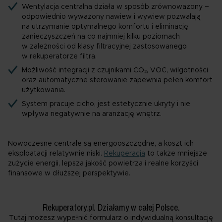
Wentylacja centralna działa w sposób zrównoważony –
odpowiednio wyważony nawiew i wywiew pozwalają
na utrzymanie optymalnego komfortu i eliminację
zanieczyszczeń na co najmniej kilku poziomach
w zależności od klasy filtracyjnej zastosowanego
w rekuperatorze filtra.
Możliwość integracji z czujnikami CO₂, VOC, wilgotności
oraz automatyczne sterowanie zapewnia pełen komfort
użytkowania.
System pracuje cicho, jest estetycznie ukryty i nie
wpływa negatywnie na aranżację wnętrz.
Nowoczesne centrale są energooszczędne, a koszt ich
eksploatacji relatywnie niski.
Rekuperacja
to także mniejsze
zużycie energii, lepsza jakość powietrza i realne korzyści
finansowe w dłuższej perspektywie.
Rekuperatory.pl. Działamy w całej Polsce.
Tutaj możesz wypełnić formularz o indywidualną konsultację