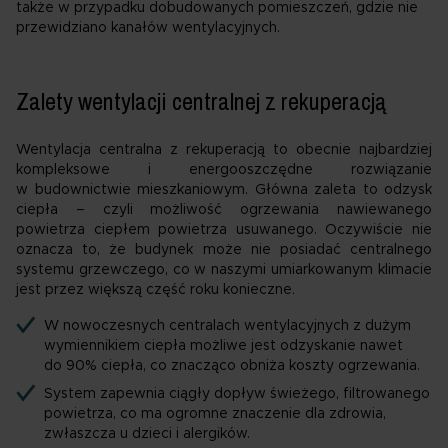
także w przypadku dobudowanych pomieszczeń, gdzie nie
przewidziano kanałów wentylacyjnych.
Zalety wentylacji centralnej z rekuperacją
Wentylacja centralna z rekuperacją to obecnie najbardziej
kompleksowe i energooszczędne rozwiązanie
w budownictwie mieszkaniowym. Główna zaleta to odzysk
ciepła – czyli możliwość ogrzewania nawiewanego
powietrza ciepłem powietrza usuwanego. Oczywiście nie
oznacza to, że budynek może nie posiadać centralnego
systemu grzewczego, co w naszymi umiarkowanym klimacie
jest przez większą część roku konieczne.
W nowoczesnych centralach wentylacyjnych z dużym
wymiennikiem ciepła możliwe jest odzyskanie nawet
do 90% ciepła, co znacząco obniża koszty ogrzewania.
System zapewnia ciągły dopływ świeżego, filtrowanego
powietrza, co ma ogromne znaczenie dla zdrowia,
zwłaszcza u dzieci i alergików.