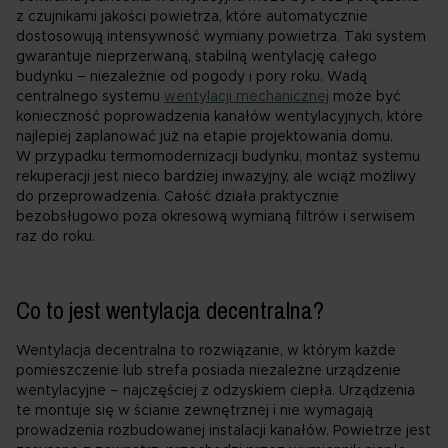
z czujnikami jakości powietrza, które automatycznie
dostosowują intensywność wymiany powietrza. Taki system
gwarantuje nieprzerwaną, stabilną wentylację całego
budynku – niezależnie od pogody i pory roku. Wadą
centralnego systemu
wentylacji mechanicznej
może być
konieczność poprowadzenia kanałów wentylacyjnych, które
najlepiej zaplanować już na etapie projektowania domu.
W przypadku termomodernizacji budynku, montaż systemu
rekuperacji jest nieco bardziej inwazyjny, ale wciąż możliwy
do przeprowadzenia. Całość działa praktycznie
bezobsługowo poza okresową wymianą filtrów i serwisem
raz do roku.
Co to jest wentylacja decentralna?
Wentylacja decentralna to rozwiązanie, w którym każde
pomieszczenie lub strefa posiada niezależne urządzenie
wentylacyjne – najczęściej z odzyskiem ciepła. Urządzenia
te montuje się w ścianie zewnętrznej i nie wymagają
prowadzenia rozbudowanej instalacji kanałów. Powietrze jest