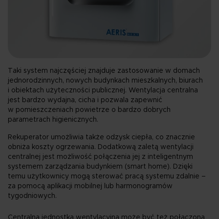
Taki system najczęściej znajduje zastosowanie w domach
jednorodzinnych, nowych budynkach mieszkalnych, biurach
i obiektach użyteczności publicznej. Wentylacja centralna
jest bardzo wydajna, cicha i pozwala zapewnić
w pomieszczeniach powietrze o bardzo dobrych
parametrach higienicznych.
Rekuperator umożliwia także odzysk ciepła, co znacznie
obniża koszty ogrzewania. Dodatkową zaletą wentylacji
centralnej jest możliwość połączenia jej z inteligentnym
systemem zarządzania budynkiem (smart home). Dzięki
temu użytkownicy mogą sterować pracą systemu zdalnie –
za pomocą aplikacji mobilnej lub harmonogramów
tygodniowych.
Centralna jednostka wentylacyjna może być też połączona