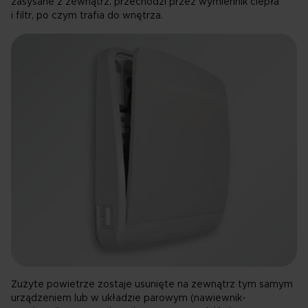
zasysane z zewnątrz, przechodzi przez wymiennik ciepła
i filtr, po czym trafia do wnętrza.
Zużyte powietrze zostaje usunięte na zewnątrz tym samym
urządzeniem lub w układzie parowym (nawiewnik-