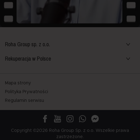
Roha Group sp. z o.o.
Rekuperacja w Polsce
Mapa strony
Polityka Prywatności
Regulamin serwisu
Copyright ©2026 Roha Group Sp. z o.o. Wszelkie prawa
zastrzeżone.