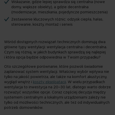
Wskazanie, gdzie lepiej sprawdza się centralna (nowe
domy, większe obiekty), a gdzie decentralna
(modernizacje, mieszkania, pojedyncze pomieszczenia)
Zestawienie kluczowych różnic: odzysk ciepła, hałas,
sterowanie, koszty, montaż i serwis
Wśród dostępnych rozwiązań technicznych dominują dwa
główne typy wentylacji: wentylacja centralna i decentralna.
Czym się różnią, w jakich budynkach sprawdzą się najlepiej
i która opcja będzie odpowiednia w Twoim przypadku?
Oto szczegółowe porównanie, które pozwoli świadomie
zaplanować system wentylacji. Właściwy wybór wpływa nie
tylko na jakość powietrza, ale także na komfort akustyczny,
wygląd wnętrz i
koszty eksploatacji
. W wielu przypadkach
wentylacja to inwestycja na 20–30 lat, dlatego warto dobrze
rozważyć wszystkie opcje. Coraz częściej decyzja między
systemem centralnym a lokalnymi urządzeniami zależy nie
tylko od możliwości technicznych, ale też od indywidualnych
potrzeb domowników.