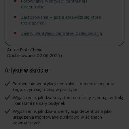
Porównanie wentylacji centralnej i
decentralnej
Zastosowanie – gdzie sprawdzi się które
rozwiązanie?
Zalety wentylacji centralnej z rekuperacją
Autor: Piotr Chmiel
Opublikowano: 02.06.2025 r
Artykuł w skrócie:
Porównanie wentylacji centralnej i decentralnej oraz
tego, czym się różnią w praktyce
Wyjaśnienie, jak działa system centralny z jedną centralą
i kanałami na cały budynek
Wyjaśnienie, jak działa wentylacja decentralna jako
urządzenia montowane punktowo w ścianach
zewnętrznych