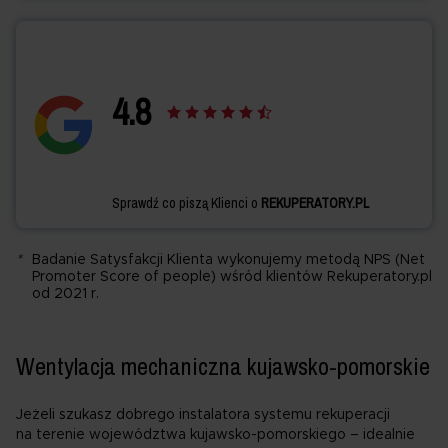
4.
8
Sprawdź co piszą Klienci o
REKUPERATORY.PL
*
Badanie Satysfakcji Klienta wykonujemy metodą NPS (Net
Promoter Score of people) wśród klientów Rekuperatory.pl
od 2021 r.
Wentylacja mechaniczna kujawsko-pomorskie
Jeżeli szukasz dobrego instalatora systemu rekuperacji
na terenie województwa kujawsko-pomorskiego – idealnie