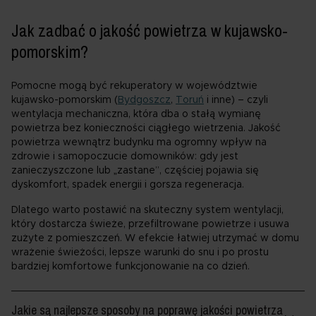
Jak zadbać o jakość powietrza w kujawsko-
pomorskim?
Pomocne mogą być rekuperatory w województwie
kujawsko-pomorskim (
Bydgoszcz
,
Toruń
i inne) – czyli
wentylacja mechaniczna, która dba o stałą wymianę
powietrza bez konieczności ciągłego wietrzenia. Jakość
powietrza wewnątrz budynku ma ogromny wpływ na
zdrowie i samopoczucie domowników: gdy jest
zanieczyszczone lub „zastane”, częściej pojawia się
dyskomfort, spadek energii i gorsza regeneracja.
Dlatego warto postawić na skuteczny system wentylacji,
który dostarcza świeże, przefiltrowane powietrze i usuwa
zużyte z pomieszczeń. W efekcie łatwiej utrzymać w domu
wrażenie świeżości, lepsze warunki do snu i po prostu
bardziej komfortowe funkcjonowanie na co dzień.
Jakie są najlepsze sposoby na poprawę jakości powietrza