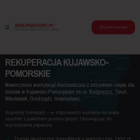
Wyceń montaż
REKUPERACJA KUJAWSKO-
POMORSKIE
Nowoczesna wentylacja mechaniczna z odzyskiem ciepła dla
domów w Kujawsko-Pomorskiem (m.in. Bydgoszcz, Toruń,
Włocławek, Grudziądz, Inowrocław).
Wypełnij formularz – w odpowiedzi wyślemy na maila
voucher z pakietem promocyjnym. Obowiązuje do
wyczerpania zapasów.
Tłumiki akustyczne SoundBlock o wartości min. 2100 zł