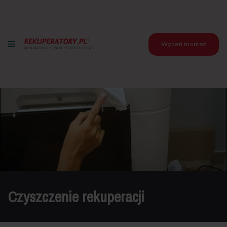
Wyceń montaż
Czyszczenie rekuperacji