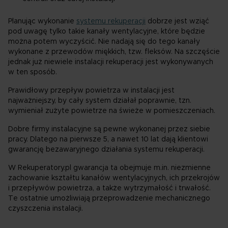
Planując wykonanie
systemu rekuperacji
dobrze jest wziąć
pod uwagę tylko takie kanały wentylacyjne, które będzie
można potem wyczyścić. Nie nadają się do tego kanały
wykonane z przewodów miękkich, tzw. fleksów. Na szczęście
jednak już niewiele instalacji rekuperacji jest wykonywanych
w ten sposób.
Prawidłowy przepływ powietrza w instalacji jest
najważniejszy, by cały system działał poprawnie, tzn.
wymieniał zużyte powietrze na świeże w pomieszczeniach.
Dobre firmy instalacyjne są pewne wykonanej przez siebie
pracy. Dlatego na pierwsze 5, a nawet 10 lat dają klientowi
gwarancję bezawaryjnego działania systemu rekuperacji.
W Rekuperatory.pl gwarancja ta obejmuje m.in. niezmienne
zachowanie kształtu kanałów wentylacyjnych, ich przekrojów
i przepływów powietrza, a także wytrzymałość i trwałość.
Te ostatnie umożliwiają przeprowadzenie mechanicznego
czyszczenia instalacji.