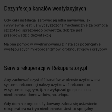
Dezynfekcja kanałów wentylacyjnych
Gdy cała instalacja, zarówno jej nitka nawiewna, jak
i wywiewna, jest już wyczyszczona mechanicznie za pomocą
szczotek i sprężonego powietrza, dobrze jest
przeprowadzić dezynfekcję.
Ma ona pomóc w wyeliminowaniu z instalacji potencjalnie
występujących mikroorganizmów, drobnoustrojów i grzybów.
Serwis rekuperacji w Rekuperatory.pl
Aby zachować czystość kanałów w okresie użytkowania
systemu rekuperacji należy użytkować rekuperator
w systemie ciągłym, tj. nie wyłączać go np. na czas
nieobecności domowników, np. urlopu.
Gdy dom nie będzie użytkowany, zaleca się ustawienie
rekuperatora na tryb nieobecności. Jest to specjalny,