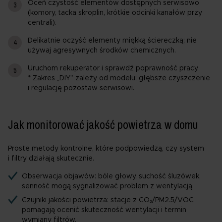
Oceń czystość elementów dostępnych serwisowo
(komory, tacka skroplin, krótkie odcinki kanałów przy
centrali).
Delikatnie oczyść elementy miękką ściereczką; nie
używaj agresywnych środków chemicznych.
Uruchom rekuperator i sprawdź poprawność pracy.
* Zakres „DIY” zależy od modelu; głębsze czyszczenie
i regulację pozostaw serwisowi.
Jak monitorować jakość powietrza w domu
Proste metody kontrolne, które podpowiedzą, czy system
i filtry działają skutecznie.
Obserwacja objawów: bóle głowy, suchość śluzówek,
senność mogą sygnalizować problem z wentylacją.
Czujniki jakości powietrza: stacje z CO₂/PM2.5/VOC
pomagają ocenić skuteczność wentylacji i termin
wymiany filtrów.