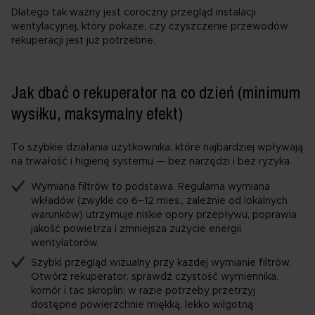
Dlatego tak ważny jest coroczny przegląd instalacji
wentylacyjnej, który pokaże, czy czyszczenie przewodów
rekuperacji jest już potrzebne.
Jak dbać o rekuperator na co dzień (minimum
wysiłku, maksymalny efekt)
To szybkie działania użytkownika, które najbardziej wpływają
na trwałość i higienę systemu — bez narzędzi i bez ryzyka.
Wymiana filtrów to podstawa. Regularna wymiana
wkładów (zwykle co 6–12 mies., zależnie od lokalnych
warunków) utrzymuje niskie opory przepływu, poprawia
jakość powietrza i zmniejsza zużycie energii
wentylatorów.
Szybki przegląd wizualny przy każdej wymianie filtrów.
Otwórz rekuperator, sprawdź czystość wymiennika,
komór i tac skroplin; w razie potrzeby przetrzyj
dostępne powierzchnie miękką, lekko wilgotną