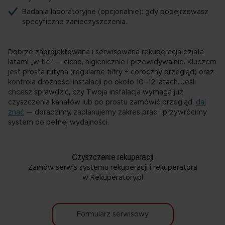
Badania laboratoryjne (opcjonalnie): gdy podejrzewasz
specyficzne zanieczyszczenia.
Dobrze zaprojektowana i serwisowana rekuperacja działa
latami „w tle” — cicho, higienicznie i przewidywalnie. Kluczem
jest prosta rutyna (regularne filtry + coroczny przegląd) oraz
kontrola drożności instalacji po około 10–12 latach. Jeśli
chcesz sprawdzić, czy Twoja instalacja wymaga już
czyszczenia kanałów lub po prostu zamówić przegląd,
daj
znać
— doradzimy, zaplanujemy zakres prac i przywrócimy
system do pełnej wydajności.
Czyszczenie rekuperacji
Zamów serwis systemu rekuperacji i rekuperatora
w Rekuperatory.pl
Formularz serwisowy