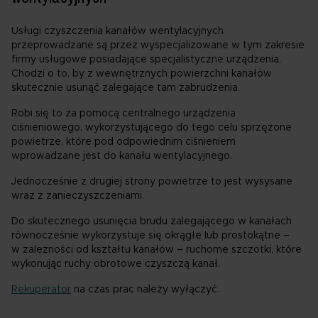
Usługi czyszczenia kanałów wentylacyjnych
przeprowadzane są przez wyspecjalizowane w tym zakresie
firmy usługowe posiadające specjalistyczne urządzenia.
Chodzi o to, by z wewnętrznych powierzchni kanałów
skutecznie usunąć zalegające tam zabrudzenia.
Robi się to za pomocą centralnego urządzenia
ciśnieniowego, wykorzystującego do tego celu sprzężone
powietrze, które pod odpowiednim ciśnieniem
wprowadzane jest do kanału wentylacyjnego.
Jednocześnie z drugiej strony powietrze to jest wysysane
wraz z zanieczyszczeniami.
Do skutecznego usunięcia brudu zalegającego w kanałach
równocześnie wykorzystuje się okrągłe lub prostokątne –
w zależności od kształtu kanałów – ruchome szczotki, które
wykonując ruchy obrotowe czyszczą kanał.
Rekuperator
na czas prac należy wyłączyć.