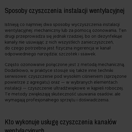
Sposoby czyszczenia instalacji wentylacyjnej
Istnieją co najmniej dwa sposoby wyczyszczenia instalacji
wentylacyjnej: mechaniczny lub za pomocą ozonowania. Ten
drugi przeprowadza się jednak rzadziej, bo on dezynfekuje
kanały nie usuwając z nich wszystkich zanieczyszczeń,
do czego potrzebna jest fizyczna ingerencja w kanał
odpowiedniego narzędzia: szczotek i ssawek.
Często ozonowanie połączone jest z metodą mechaniczną.
Dodatkowo, w praktyce stosuje się także inne techniki
serwisowe: czyszczenie pod wysokim ciśnieniem (sprzężone
powietrze z agregatu) oraz — w wybranych elementach
instalacji — czyszczenie ultradźwiękowe w kąpieli roboczej.
Te metody zwiększają skuteczność usuwania osadów, ale
wymagają profesjonalnego sprzętu i doświadczenia.
Kto wykonuje usługę czyszczenia kanałów
wentylacyjnych