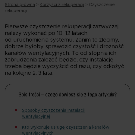
Strona główna
>
Korzyści z rekuperacji
>
Czyszczenie
rekuperacji
Pierwsze czyszczenie rekuperacji zazwyczaj
należy wykonać po 10, 12 latach
od uruchomienia systemu. Zanim to zlecimy,
dobrze byłoby sprawdzić czystość i drożność
kanałów wentylacyjnych. To od stopnia ich
zabrudzenia zależeć będzie, czy instalację
trzeba będzie wyczyścić od razu, czy odłożyć
na kolejne 2, 3 lata.
Spis treści – czego dowiesz się z tego artykułu?
Sposoby czyszczenia instalacji
wentylacyjnej
Kto wykonuje usługę czyszczenia kanałów
wentylacyjnych