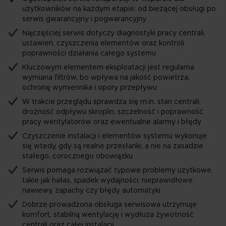
użytkowników na każdym etapie: od bieżącej obsługi po
serwis gwarancyjny i pogwarancyjny
Najczęściej serwis dotyczy diagnostyki pracy centrali,
ustawień, czyszczenia elementów oraz kontroli
poprawności działania całego systemu
Kluczowym elementem eksploatacji jest regularna
wymiana filtrów, bo wpływa na jakość powietrza,
ochronę wymiennika i opory przepływu
W trakcie przeglądu sprawdza się m.in. stan centrali,
drożność odpływu skroplin, szczelność i poprawność
pracy wentylatorów oraz ewentualne alarmy i błędy
Czyszczenie instalacji i elementów systemu wykonuje
się wtedy, gdy są realne przesłanki, a nie na zasadzie
stałego, corocznego obowiązku
Serwis pomaga rozwiązać typowe problemy użytkowe,
takie jak hałas, spadek wydajności, nieprawidłowe
nawiewy, zapachy czy błędy automatyki
Dobrze prowadzona obsługa serwisowa utrzymuje
komfort, stabilną wentylację i wydłuża żywotność
centrali oraz całej instalacji