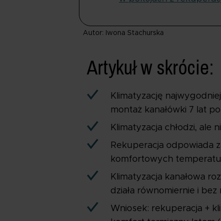
Autor: Iwona Stachurska
Artykuł w skrócie:
Klimatyzację najwygodniej
montaż kanałówki 7 lat 
Klimatyzacja chłodzi, al
Rekuperacja odpowiada za
komfortowych temperatu
Klimatyzacja kanałowa ro
działa równomiernie i be
Wniosek: rekuperacja + kl