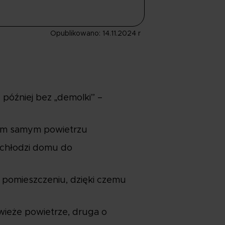
Opublikowano: 14.11.2024 r
 później bez „demolki” –
 tym samym powietrzu
schłodzi domu do
 pomieszczeniu, dzięki czemu
świeże powietrze, druga o