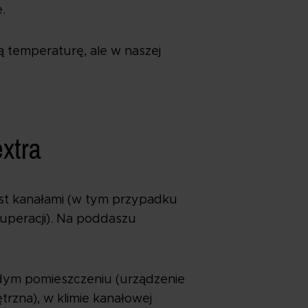
.
ą temperaturę, ale w naszej
extra
est kanałami (w tym przypadku
uperacji). Na poddaszu
żdym pomieszczeniu (urządzenie
rzna), w klimie kanałowej