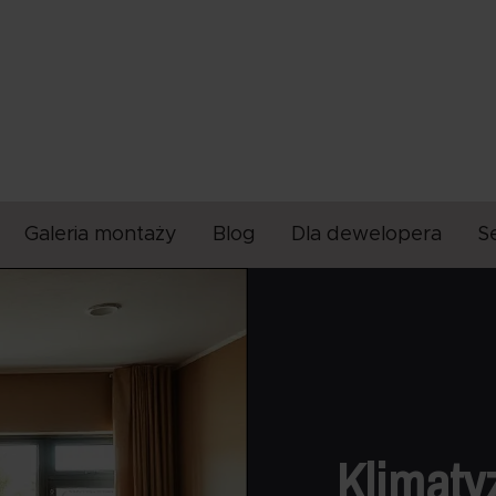
Galeria montaży
Blog
Dla dewelopera
S
Klimaty