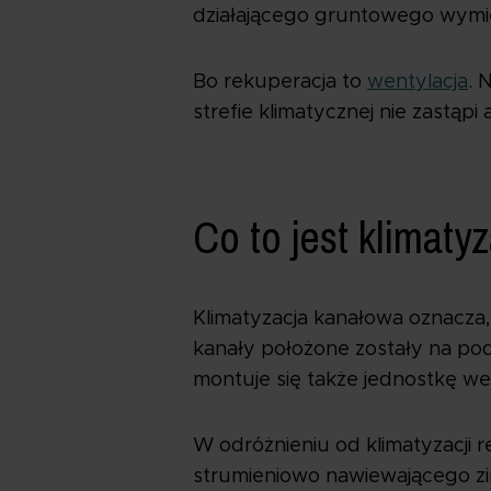
działającego gruntowego wymienn
Bo rekuperacja to
wentylacja
. 
strefie klimatycznej nie zastąpi
Co to jest klimaty
Klimatyzacja kanałowa oznacza,
kanały położone zostały na po
montuje się także jednostkę we
W odróżnieniu od klimatyzacji
strumieniowo nawiewającego zi