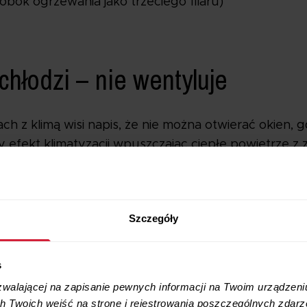
obok ogrzewania jako trzeciego filaru)
 chłodzi – nie wentyluje
h z klimą wisi napis, że nie można otwierać okien, g
 efekt klimatyzacji wpuszczając ciepłe powietrze z 
energetyczne na ochłodzenie pomieszczenia.
, że okien nie da się otworzyć, bo nie mają one skr
Szczegóły
wywieje wytworzonego chłodu.
Tak naprawdę jednak, p
s
otwierać można. Tym bar
zwalającej na zapisanie pewnych informacji na Twoim urządzeni
w cyklu zamkniętym jed
 Twoich wejść na stronę i rejestrowania poszczególnych zdarze