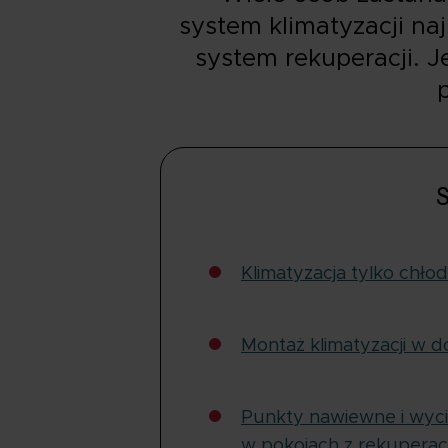
system klimatyzacji n
system rekuperacji. J
p
S
Klimatyzacja tylko chłod
Montaż klimatyzacji w 
Punkty nawiewne i wyci
w pokojach z rekuperac