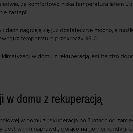
ledwie, że komfortowo niska temperatura latem utrz
nie zastąpi!
ny i dach nagrzeją się już dostatecznie mocno, a możli
zewnątrz temperatura przekroczy 35°C.
klimatyzacji w domu z rekuperacją jest bardzo do
ji w domu z rekuperacją
nałowej w domu z rekuperacją po 7 latach od zamies
y. Jest w nim naprawdę gorąco na górnej kondygnacj