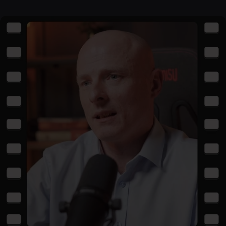
przetwarzaniem twoich danych osobowych.