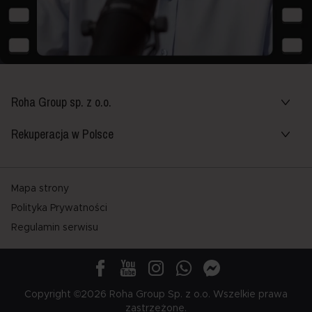
Roha Group sp. z o.o.
Rekuperacja w Polsce
Mapa strony
Polityka Prywatności
Regulamin serwisu
Copyright ©2026 Roha Group Sp. z o.o. Wszelkie prawa
zastrzeżone.