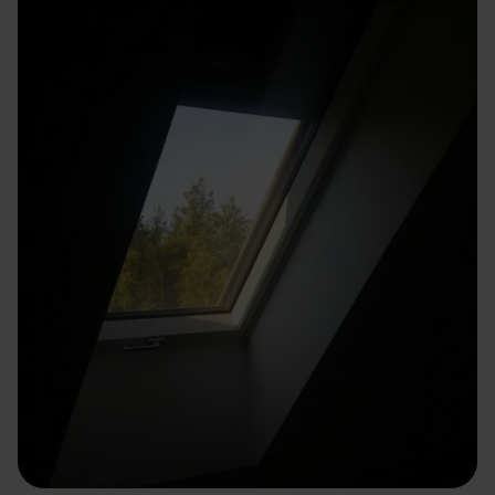
przetwarzaniem twoich danych osobowych.