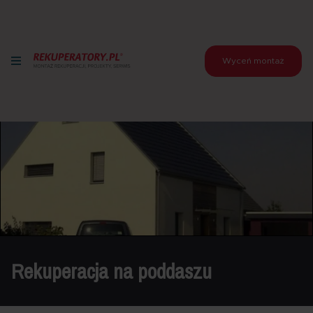
Wyceń montaż
Rekuperacja na poddaszu