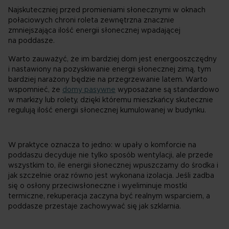
Najskuteczniej przed promieniami słonecznymi w oknach
połaciowych chroni roleta zewnętrzna znacznie
zmniejszająca ilość energii słonecznej wpadającej
na poddasze.
Warto zauważyć, że im bardziej dom jest energooszczędny
i nastawiony na pozyskiwanie energii słonecznej zimą, tym
bardziej narażony będzie na przegrzewanie latem. Warto
wspomnieć, że
domy pasywne
wyposażane są standardowo
w markizy lub rolety, dzięki któremu mieszkańcy skutecznie
regulują ilość energii słonecznej kumulowanej w budynku.
W praktyce oznacza to jedno: w upały o komforcie na
poddaszu decyduje nie tylko sposób wentylacji, ale przede
wszystkim to, ile energii słonecznej wpuszczamy do środka i
jak szczelnie oraz równo jest wykonana izolacja. Jeśli zadba
się o osłony przeciwsłoneczne i wyeliminuje mostki
termiczne, rekuperacja zaczyna być realnym wsparciem, a
poddasze przestaje zachowywać się jak szklarnia.