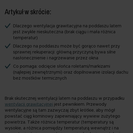
Artykuł w skrócie:
Dlaczego wentylacja grawitacyjna na poddaszu latem
jest zwykle nieskuteczna (brak ciągu i mała różnica
temperatur)
Dlaczego na poddaszu może być gorąco nawet przy
sprawnej rekuperacji: główną przyczyną bywa silne
nasłonecznienie i nagrzewanie przez okna
Co pomaga: odcięcie słońca roletami/markizami
(najlepiej zewnętrznymi) oraz dopilnowanie izolacji dachu
bez mostków termicznych
Brak skutecznej wentylacji latem na poddaszu w przypadku
wentylacji grawitacyjnej
jest pewnikiem. Przewody
wentylacyjne są tam zazwyczaj zbyt krótkie, aby mógł
powstać ciąg kominowy zapewniający wywiew zużytego
powietrza. Także różnica temperatur (temperatury są
wysokie, a różnica pomiędzy temperaturą wewnątrz i na