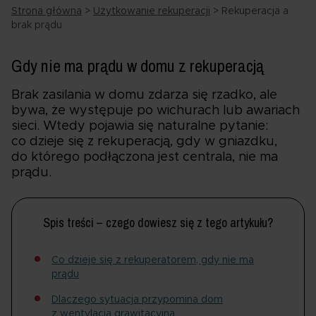
Strona główna
>
Użytkowanie rekuperacji
>
Rekuperacja a
brak prądu
Gdy nie ma prądu w domu z rekuperacją
Brak zasilania w domu zdarza się rzadko, ale
bywa, że występuje po wichurach lub awariach
sieci. Wtedy pojawia się naturalne pytanie:
co dzieje się z rekuperacją, gdy w gniazdku,
do którego podłączona jest centrala, nie ma
prądu.
Spis treści – czego dowiesz się z tego artykułu?
Co dzieje się z rekuperatorem, gdy nie ma
prądu
Dlaczego sytuacja przypomina dom
z wentylacją grawitacyjną