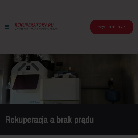
Wyceń montaż
Rekuperacja a brak prądu