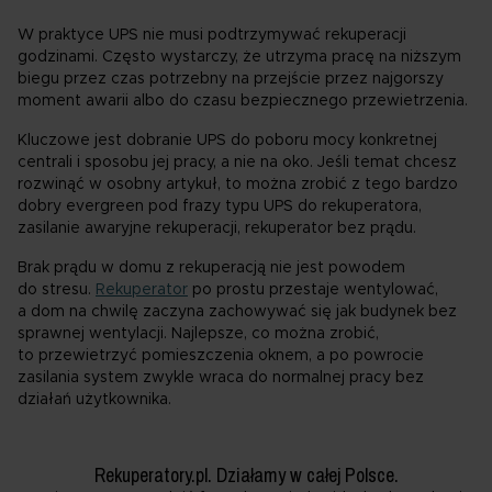
W praktyce UPS nie musi podtrzymywać rekuperacji
godzinami. Często wystarczy, że utrzyma pracę na niższym
biegu przez czas potrzebny na przejście przez najgorszy
moment awarii albo do czasu bezpiecznego przewietrzenia.
Kluczowe jest dobranie UPS do poboru mocy konkretnej
centrali i sposobu jej pracy, a nie na oko. Jeśli temat chcesz
rozwinąć w osobny artykuł, to można zrobić z tego bardzo
dobry evergreen pod frazy typu UPS do rekuperatora,
zasilanie awaryjne rekuperacji, rekuperator bez prądu.
Brak prądu w domu z rekuperacją nie jest powodem
do stresu.
Rekuperator
po prostu przestaje wentylować,
a dom na chwilę zaczyna zachowywać się jak budynek bez
sprawnej wentylacji. Najlepsze, co można zrobić,
to przewietrzyć pomieszczenia oknem, a po powrocie
zasilania system zwykle wraca do normalnej pracy bez
działań użytkownika.
Rekuperatory.pl. Działamy w całej Polsce.