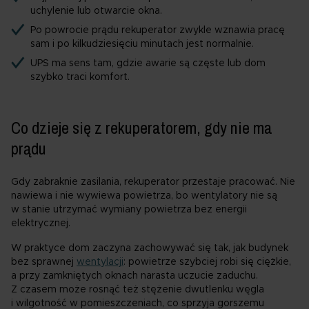
uchylenie lub otwarcie okna.
Po powrocie prądu rekuperator zwykle wznawia pracę
sam i po kilkudziesięciu minutach jest normalnie.
UPS ma sens tam, gdzie awarie są częste lub dom
szybko traci komfort.
Co dzieje się z rekuperatorem, gdy nie ma
prądu
Gdy zabraknie zasilania, rekuperator przestaje pracować. Nie
nawiewa i nie wywiewa powietrza, bo wentylatory nie są
w stanie utrzymać wymiany powietrza bez energii
elektrycznej.
W praktyce dom zaczyna zachowywać się tak, jak budynek
bez sprawnej
wentylacji
: powietrze szybciej robi się ciężkie,
a przy zamkniętych oknach narasta uczucie zaduchu.
Z czasem może rosnąć też stężenie dwutlenku węgla
i wilgotność w pomieszczeniach, co sprzyja gorszemu