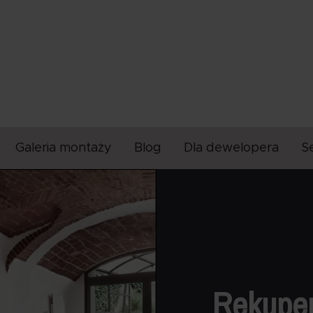
Galeria montaży
Blog
Dla dewelopera
S
Rekuper