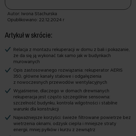
Autor: Iwona Stachurska
Opublikowano: 22.12.2024 r
Artykuł w skrócie:
Relacja z montażu rekuperacji w domu z bali i pokazanie,
że da się ją wykonać tak samo jak w budynkach
murowanych
Opis zastosowanego rozwiązania: rekuperator AERIS
350, główne kanały stalowe i odgałęzienia
z nowoczesnych przewodów wentylacyjnych
Wyjaśnienie, dlaczego w domach drewnianych
rekuperacja jest często szczególnie sensowna:
szczelność budynku, kontrola wilgotności i stabilne
warunki dla konstrukcji
Najważniejsze korzyści: świeże filtrowane powietrze bez
wietrzenia oknami, odzysk ciepła i mniejsze straty
energii, mniej pyłków i kurzu z zewnątrz