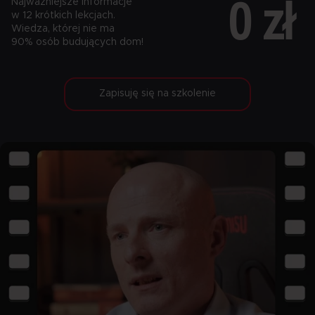
0 zł
Najważniejsze informacje
w 12 krótkich lekcjach.
Wiedza, której nie ma
90% osób budujących dom!
Zapisuję się na szkolenie