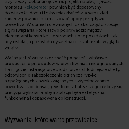
trzy rzeczy: dobór urządzenia, projekt instalacji i jakość
montażu.
Rekuperator
powinien być dopasowany
do wielkości domu i liczby mieszkańców, a sam układ
kanałów powinien minimalizować opory przepływu
powietrza. W domach drewnianych bardzo często stosuje
się rozwiązania, które łatwo poprowadzić między
elementami konstrukcji, w stropach lub w posadzkach, tak
aby instalacja pozostała dyskretna i nie zaburzała wyglądu
wnętrz.
Ważna jest również szczelność połączeń i właściwe
prowadzenie przewodów w przestrzeniach nieogrzewanych.
Tam, gdzie instalacja przechodzi przez chłodniejsze strefy,
odpowiednie zabezpieczenie ogranicza ryzyko
niepożądanych zjawisk związanych z wychłodzeniem
powietrza i kondensacją. W domu z bali szczególnie liczy się
precyzja wykonania, aby instalacja była estetyczna,
funkcjonalna i dopasowana do konstrukcji.
Wyzwania, które warto przewidzieć