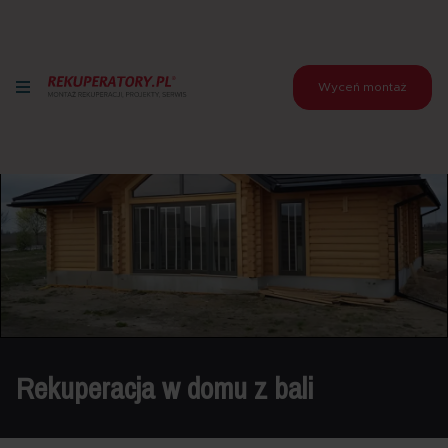
Wyceń montaż
Rekuperacja w domu z bali