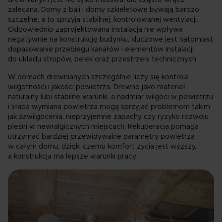
zalecana. Domy z bali i domy szkieletowe bywają bardzo
szczelne, a to sprzyja stabilnej, kontrolowanej wentylacji.
Odpowiednio zaprojektowana instalacja nie wpływa
negatywnie na konstrukcję budynku, kluczowe jest natomiast
dopasowanie przebiegu kanałów i elementów instalacji
do układu stropów, belek oraz przestrzeni technicznych.
W domach drewnianych szczególnie liczy się kontrola
wilgotności i jakości powietrza. Drewno jako materiał
naturalny lubi stabilne warunki, a nadmiar wilgoci w powietrzu
i słaba wymiana powietrza mogą sprzyjać problemom takim
jak zawilgocenia, nieprzyjemne zapachy czy ryzyko rozwoju
pleśni w newralgicznych miejscach. Rekuperacja pomaga
utrzymać bardziej przewidywalne parametry powietrza
w całym domu, dzięki czemu komfort życia jest wyższy,
a konstrukcja ma lepsze warunki pracy.