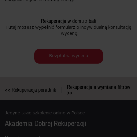
Rekuperacja w domu z bali
Tutaj możesz wypełnić formularz o indywidualną konsultację
i wycenę.
Bezpłatna wycena
Rekuperacja a wymiana filtrów
<< Rekuperacja poradnik
>>
Jedyne takie szkolenie online w Polsce
Akademia Dobrej
Rekuperacji