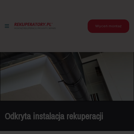
Wyceń montaż
Odkryta instalacja rekuperacji