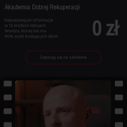
Akademia Dobrej
Rekuperacji
0 zł
Najważniejsze informacje
w 12 krótkich lekcjach.
Wiedza, której nie ma
90% osób budujących dom!
Zapisuję się na szkolenie