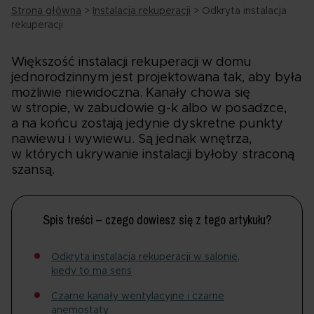
Strona główna
>
Instalacja rekuperacji
>
Odkryta instalacja
rekuperacji
Większość instalacji rekuperacji w domu
jednorodzinnym jest projektowana tak, aby była
możliwie niewidoczna. Kanały chowa się
w stropie, w zabudowie g-k albo w posadzce,
a na końcu zostają jedynie dyskretne punkty
nawiewu i wywiewu. Są jednak wnętrza,
w których ukrywanie instalacji byłoby straconą
szansą.
Spis treści – czego dowiesz się z tego artykułu?
Odkryta instalacja rekuperacji w salonie,
kiedy to ma sens
Czarne kanały wentylacyjne i czarne
anemostaty