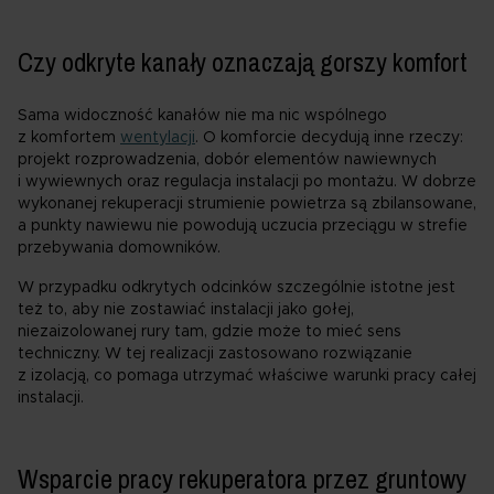
Czy odkryte kanały oznaczają gorszy komfort
Sama widoczność kanałów nie ma nic wspólnego
z komfortem
wentylacji
. O komforcie decydują inne rzeczy:
projekt rozprowadzenia, dobór elementów nawiewnych
i wywiewnych oraz regulacja instalacji po montażu. W dobrze
wykonanej rekuperacji strumienie powietrza są zbilansowane,
a punkty nawiewu nie powodują uczucia przeciągu w strefie
przebywania domowników.
W przypadku odkrytych odcinków szczególnie istotne jest
też to, aby nie zostawiać instalacji jako gołej,
niezaizolowanej rury tam, gdzie może to mieć sens
techniczny. W tej realizacji zastosowano rozwiązanie
z izolacją, co pomaga utrzymać właściwe warunki pracy całej
instalacji.
Wsparcie pracy rekuperatora przez gruntowy