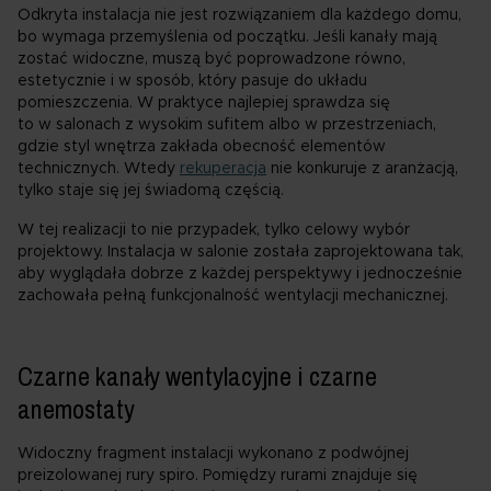
Odkryta instalacja nie jest rozwiązaniem dla każdego domu,
bo wymaga przemyślenia od początku. Jeśli kanały mają
zostać widoczne, muszą być poprowadzone równo,
estetycznie i w sposób, który pasuje do układu
pomieszczenia. W praktyce najlepiej sprawdza się
to w salonach z wysokim sufitem albo w przestrzeniach,
gdzie styl wnętrza zakłada obecność elementów
technicznych. Wtedy
rekuperacja
nie konkuruje z aranżacją,
tylko staje się jej świadomą częścią.
W tej realizacji to nie przypadek, tylko celowy wybór
projektowy. Instalacja w salonie została zaprojektowana tak,
aby wyglądała dobrze z każdej perspektywy i jednocześnie
zachowała pełną funkcjonalność wentylacji mechanicznej.
Czarne kanały wentylacyjne i czarne
anemostaty
Widoczny fragment instalacji wykonano z podwójnej
preizolowanej rury spiro. Pomiędzy rurami znajduje się