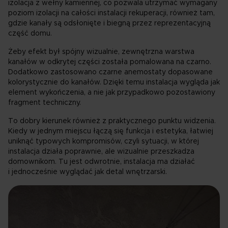
izolacja z wełny kamiennej, co pozwala utrzymać wymagany
poziom izolacji na całości instalacji rekuperacji, również tam,
gdzie kanały są odsłonięte i biegną przez reprezentacyjną
część domu.
Żeby efekt był spójny wizualnie, zewnętrzna warstwa
kanałów w odkrytej części została pomalowana na czarno.
Dodatkowo zastosowano czarne anemostaty dopasowane
kolorystycznie do kanałów. Dzięki temu instalacja wygląda jak
element wykończenia, a nie jak przypadkowo pozostawiony
fragment techniczny.
To dobry kierunek również z praktycznego punktu widzenia.
Kiedy w jednym miejscu łączą się funkcja i estetyka, łatwiej
uniknąć typowych kompromisów, czyli sytuacji, w której
instalacja działa poprawnie, ale wizualnie przeszkadza
domownikom. Tu jest odwrotnie, instalacja ma działać
i jednocześnie wyglądać jak detal wnętrzarski.