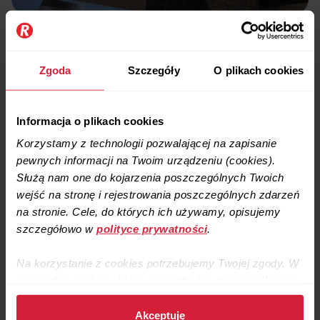
Zgoda
Szczegóły
O plikach cookies
Informacja o plikach cookies
Korzystamy z technologii pozwalającej na zapisanie
pewnych informacji na Twoim urządzeniu (cookies).
Służą nam one do kojarzenia poszczególnych Twoich
wejść na stronę i rejestrowania poszczególnych zdarzeń
na stronie. Cele, do których ich używamy, opisujemy
szczegółowo w
polityce prywatności
.
Na korzystanie z cookies potrzebujemy Twojej zgody. W
przypadku cookies, które są niezbędne do prawidłowego
działania strony, zgodę stanowi samo dalsze korzystanie
ze strony.
Akceptuję