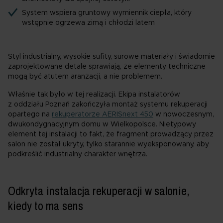
System wspiera gruntowy wymiennik ciepła, który
wstępnie ogrzewa zimą i chłodzi latem
Styl industrialny, wysokie sufity, surowe materiały i świadomie
zaprojektowane detale sprawiają, że elementy techniczne
mogą być atutem aranżacji, a nie problemem.
Właśnie tak było w tej realizacji. Ekipa instalatorów
z oddziału Poznań zakończyła montaż systemu rekuperacji
opartego na
rekuperatorze AERISnext 450
w nowoczesnym,
dwukondygnacyjnym domu w Wielkopolsce. Nietypowy
element tej instalacji to fakt, że fragment prowadzący przez
salon nie został ukryty, tylko starannie wyeksponowany, aby
podkreślić industrialny charakter wnętrza.
Odkryta instalacja rekuperacji w salonie,
kiedy to ma sens