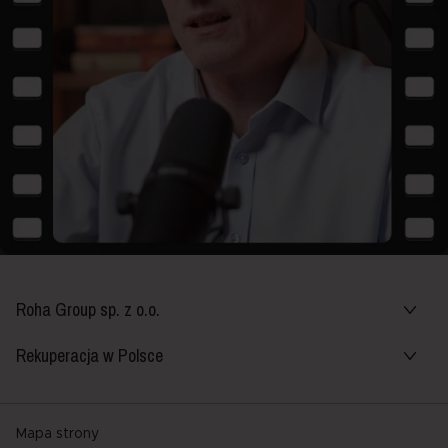
Roha Group sp. z o.o.
Rekuperacja w Polsce
Mapa strony