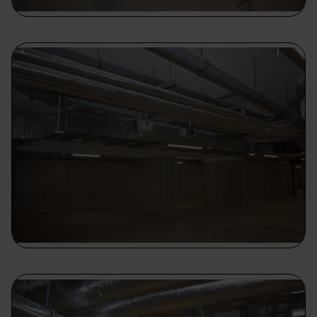
oraz nasi partnerzy, o których informujemy w
polityce
prywatności
. W polityce uzyskasz też informacje o
prawach przysługujących ci w związku z przetwarzaniem
twoich danych osobowych.