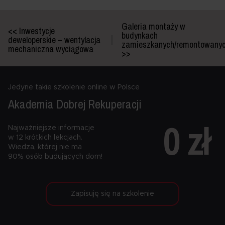
Galeria montaży w
<< Inwestycje
budynkach
deweloperskie – wentylacja
zamieszkanych/remontowany
mechaniczna wyciągowa
>>
Jedyne takie szkolenie online w Polsce
Akademia Dobrej
Rekuperacji
0 zł
Najważniejsze informacje
w 12 krótkich lekcjach.
Wiedza, której nie ma
90% osób budujących dom!
Zapisuję się na szkolenie