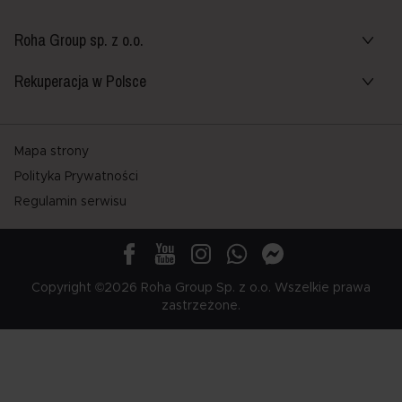
Roha Group sp. z o.o.
Rekuperacja w Polsce
Mapa strony
Polityka Prywatności
Regulamin serwisu
Copyright ©2026 Roha Group Sp. z o.o. Wszelkie prawa
zastrzeżone.