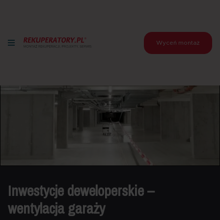
Wyceń montaż
Inwestycje deweloperskie –
wentylacja garaży