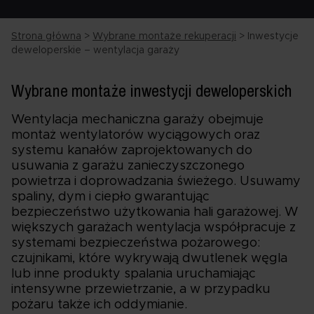
Strona główna
>
Wybrane montaże rekuperacji
>
Inwestycje
deweloperskie – wentylacja garaży
Wybrane montaże inwestycji deweloperskich
Wentylacja mechaniczna garaży obejmuje
montaż wentylatorów wyciągowych oraz
systemu kanałów zaprojektowanych do
usuwania z garażu zanieczyszczonego
powietrza i doprowadzania świeżego. Usuwamy
spaliny, dym i ciepło gwarantując
bezpieczeństwo użytkowania hali garażowej. W
większych garażach wentylacja współpracuje z
systemami bezpieczeństwa pożarowego:
czujnikami, które wykrywają dwutlenek węgla
lub inne produkty spalania uruchamiając
intensywne przewietrzanie, a w przypadku
pożaru także ich oddymianie.