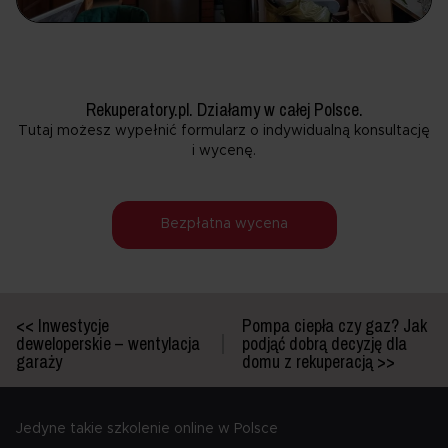
Rekuperatory.pl. Działamy w całej Polsce.
Tutaj możesz wypełnić formularz o indywidualną konsultację
i wycenę.
Bezpłatna wycena
<< Inwestycje
Pompa ciepła czy gaz? Jak
deweloperskie – wentylacja
podjąć dobrą decyzję dla
garaży
domu z rekuperacją >>
Jedyne takie szkolenie online w Polsce