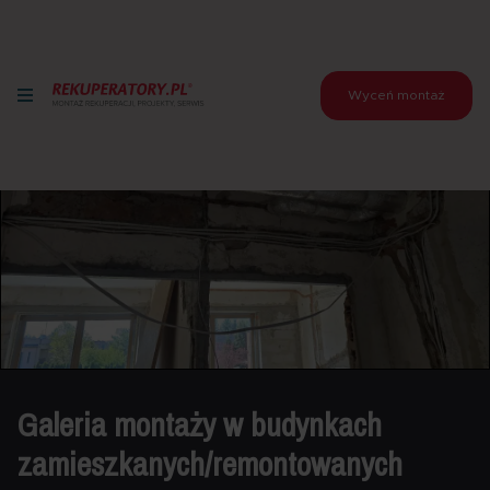
Wyceń montaż
Galeria montaży w budynkach
zamieszkanych/remontowanych