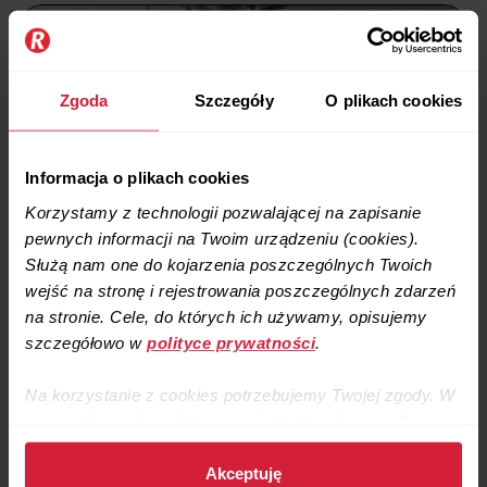
Zgoda
Szczegóły
O plikach cookies
Informacja o plikach cookies
Korzystamy z technologii pozwalającej na zapisanie
pewnych informacji na Twoim urządzeniu (cookies).
Służą nam one do kojarzenia poszczególnych Twoich
wejść na stronę i rejestrowania poszczególnych zdarzeń
na stronie. Cele, do których ich używamy, opisujemy
szczegółowo w
polityce prywatności
.
Na korzystanie z cookies potrzebujemy Twojej zgody. W
przypadku cookies, które są niezbędne do prawidłowego
działania strony, zgodę stanowi samo dalsze korzystanie
ze strony.
Akceptuję