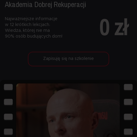
Akademia Dobrej
Rekuperacji
0 zł
Najważniejsze informacje
w 12 krótkich lekcjach.
Wiedza, której nie ma
90% osób budujących dom!
Zapisuję się na szkolenie