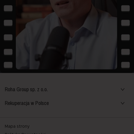
Roha Group sp. z o.o.
Rekuperacja w Polsce
Mapa strony