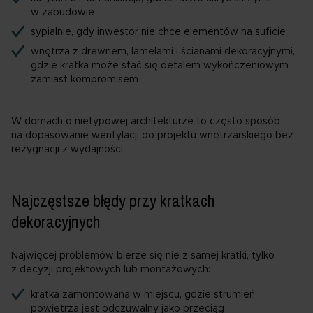
w zabudowie
sypialnie, gdy inwestor nie chce elementów na suficie
wnętrza z drewnem, lamelami i ścianami dekoracyjnymi,
gdzie kratka może stać się detalem wykończeniowym
zamiast kompromisem
W domach o nietypowej architekturze to często sposób
na dopasowanie wentylacji do projektu wnętrzarskiego bez
rezygnacji z wydajności.
Najczęstsze błędy przy kratkach
dekoracyjnych
Najwięcej problemów bierze się nie z samej kratki, tylko
z decyzji projektowych lub montażowych:
kratka zamontowana w miejscu, gdzie strumień
powietrza jest odczuwalny jako przeciąg