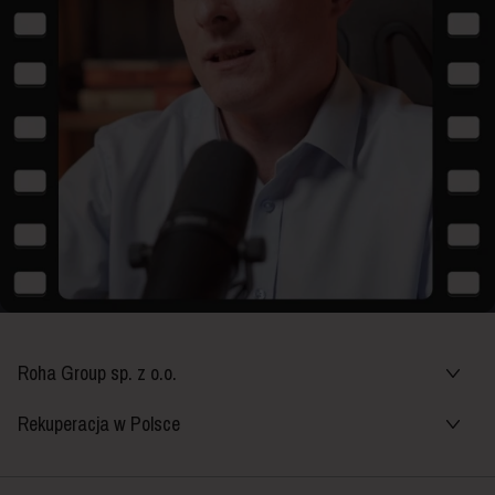
Roha Group sp. z o.o.
Rekuperacja w Polsce