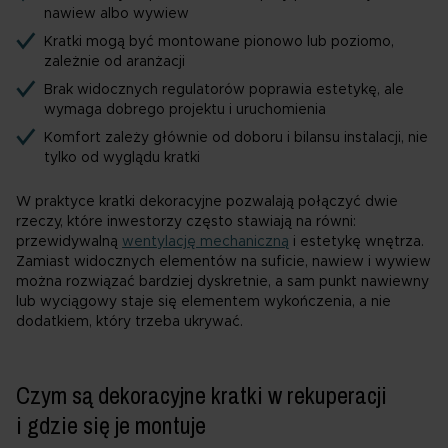
nawiew albo wywiew
Kratki mogą być montowane pionowo lub poziomo,
zależnie od aranżacji
Brak widocznych regulatorów poprawia estetykę, ale
wymaga dobrego projektu i uruchomienia
Komfort zależy głównie od doboru i bilansu instalacji, nie
tylko od wyglądu kratki
W praktyce kratki dekoracyjne pozwalają połączyć dwie
rzeczy, które inwestorzy często stawiają na równi:
przewidywalną
wentylację mechaniczną
i estetykę wnętrza.
Zamiast widocznych elementów na suficie, nawiew i wywiew
można rozwiązać bardziej dyskretnie, a sam punkt nawiewny
lub wyciągowy staje się elementem wykończenia, a nie
dodatkiem, który trzeba ukrywać.
Czym są dekoracyjne kratki w rekuperacji
i gdzie się je montuje