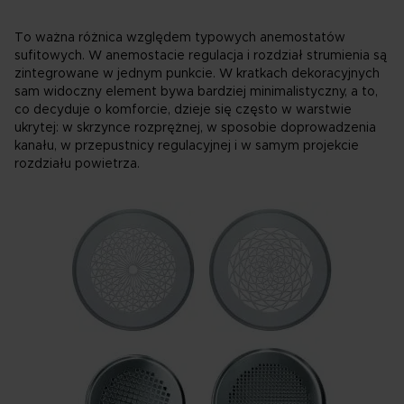
To ważna różnica względem typowych anemostatów
sufitowych. W anemostacie regulacja i rozdział strumienia są
zintegrowane w jednym punkcie. W kratkach dekoracyjnych
sam widoczny element bywa bardziej minimalistyczny, a to,
co decyduje o komforcie, dzieje się często w warstwie
ukrytej: w skrzynce rozprężnej, w sposobie doprowadzenia
kanału, w przepustnicy regulacyjnej i w samym projekcie
rozdziału powietrza.