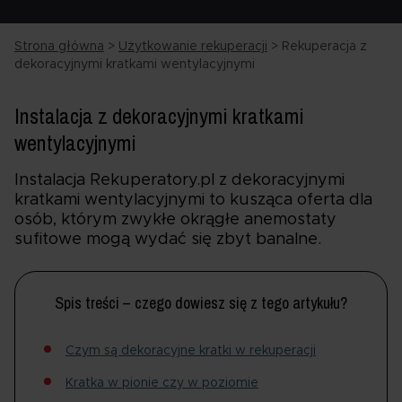
Strona główna
>
Użytkowanie rekuperacji
>
Rekuperacja z
dekoracyjnymi kratkami wentylacyjnymi
Instalacja z dekoracyjnymi kratkami
wentylacyjnymi
Instalacja Rekuperatory.pl z dekoracyjnymi
kratkami wentylacyjnymi to kusząca oferta dla
osób, którym zwykłe okrągłe anemostaty
sufitowe mogą wydać się zbyt banalne.
Spis treści – czego dowiesz się z tego artykułu?
Czym są dekoracyjne kratki w rekuperacji
Kratka w pionie czy w poziomie