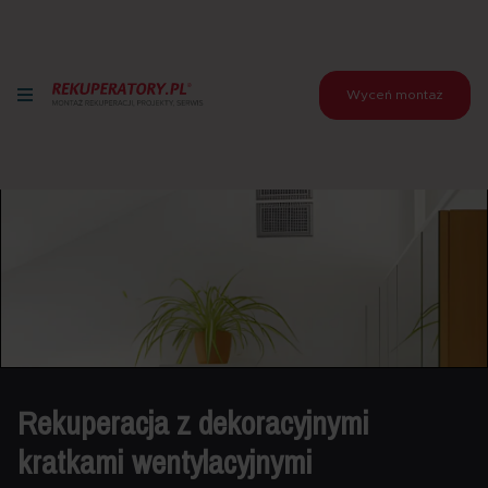
Wyceń montaż
Rekuperacja z dekoracyjnymi
kratkami wentylacyjnymi