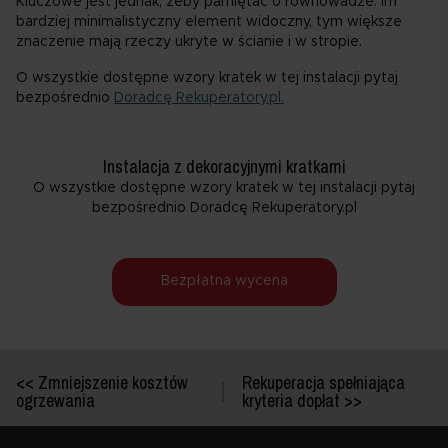
Kluczowe jest jednak, żeby pamiętać o równowadze: im
bardziej minimalistyczny element widoczny, tym większe
znaczenie mają rzeczy ukryte w ścianie i w stropie.
O wszystkie dostępne wzory kratek w tej instalacji pytaj
bezpośrednio
Doradcę Rekuperatory.pl.
Instalacja z dekoracyjnymi kratkami
O wszystkie dostępne wzory kratek w tej instalacji pytaj
bezpośrednio Doradcę Rekuperatory.pl
Bezpłatna wycena
<< Zmniejszenie kosztów
Rekuperacja spełniająca
ogrzewania
kryteria dopłat >>