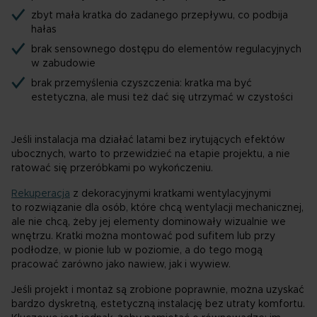
zbyt mała kratka do zadanego przepływu, co podbija
hałas
brak sensownego dostępu do elementów regulacyjnych
w zabudowie
brak przemyślenia czyszczenia: kratka ma być
estetyczna, ale musi też dać się utrzymać w czystości
Jeśli instalacja ma działać latami bez irytujących efektów
ubocznych, warto to przewidzieć na etapie projektu, a nie
ratować się przeróbkami po wykończeniu.
Rekuperacja
z dekoracyjnymi kratkami wentylacyjnymi
to rozwiązanie dla osób, które chcą wentylacji mechanicznej,
ale nie chcą, żeby jej elementy dominowały wizualnie we
wnętrzu. Kratki można montować pod sufitem lub przy
podłodze, w pionie lub w poziomie, a do tego mogą
pracować zarówno jako nawiew, jak i wywiew.
Jeśli projekt i montaż są zrobione poprawnie, można uzyskać
bardzo dyskretną, estetyczną instalację bez utraty komfortu.