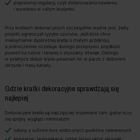
poprawnej regulacji, czyli zbilansowania nawiewu
i wywiewu w całym budynku
Przy kratkach dekoracyjnych szczególnie ważne jest, żeby
projekt ograniczał ryzyko szumów. Jeśli ktoś chce
maksymalnie dyskretnej kratki o małym przekroju,
a jednocześnie oczekuje dużego przepływu, prędkość
powietrza rośnie i łatwiej o słyszalny dźwięk. Dlatego
w praktyce dobór kratki powinien iść w parze z doborem
skrzynki i trasy kanału.
Gdzie kratki dekoracyjne sprawdzają się
najlepiej
Dekoracyjne kratki są najczęściej wybierane tam, gdzie liczy
się spójny wygląd i minimalizm:
salony z sufitem bez widocznych punktów nawiewnych
korytarze i komunikacja, gdzie łatwo ukryć skrzynki