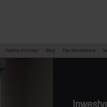
Galeria montaży
Blog
Dla dewelopera
S
Inwesty