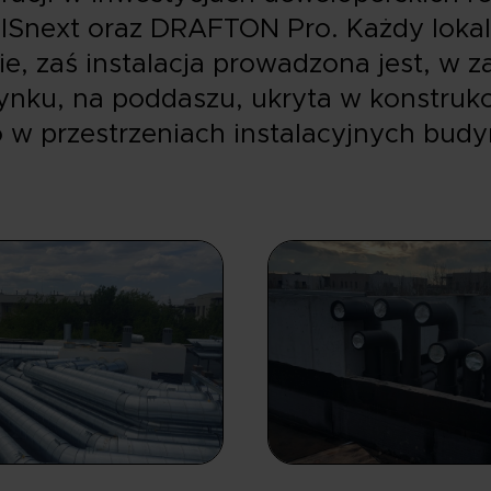
ISnext oraz DRAFTON Pro. Każdy lokal
e, zaś instalacja prowadzona jest, w z
nku, na poddaszu, ukryta w konstrukc
o w przestrzeniach instalacyjnych budy