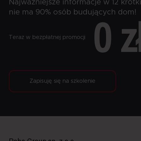
Najważniejsze informacje w 12 krótki
nie ma 90% osób budujących dom!
0 z
Teraz w bezpłatnej promocji
Zapisuję się na szkolenie