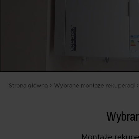
Strona główna
>
Wybrane montaże rekuperacji
Wybran
Montaże rekuper