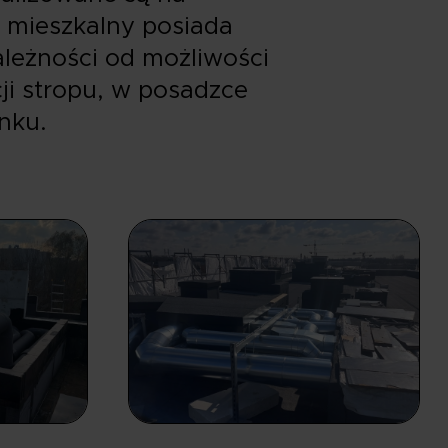
 mieszkalny posiada
ależności od możliwości
ji stropu, w posadzce
nku.