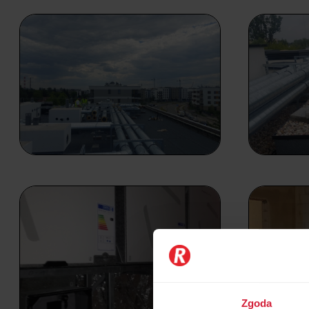
Zgoda