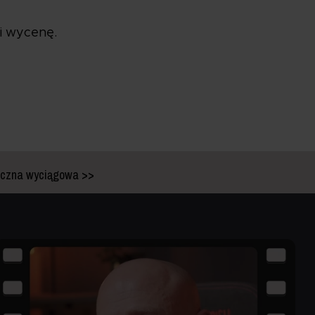
i wycenę.
niczna wyciągowa >>