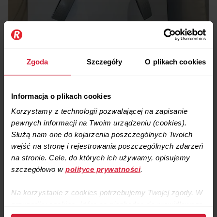
Zgoda
Szczegóły
O plikach cookies
Informacja o plikach cookies
Korzystamy z technologii pozwalającej na zapisanie
pewnych informacji na Twoim urządzeniu (cookies).
Służą nam one do kojarzenia poszczególnych Twoich
wejść na stronę i rejestrowania poszczególnych zdarzeń
na stronie. Cele, do których ich używamy, opisujemy
szczegółowo w
polityce prywatności
.
Na korzystanie z cookies potrzebujemy Twojej zgody. W
przypadku cookies, które są niezbędne do prawidłowego
działania strony, zgodę stanowi samo dalsze korzystanie