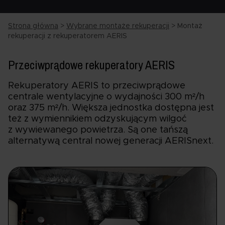
Strona główna
>
Wybrane montaże rekuperacji
>
Montaż
rekuperacji z rekuperatorem AERIS
Przeciwprądowe rekuperatory AERIS
Rekuperatory AERIS to przeciwprądowe
centrale wentylacyjne o wydajności 300 m²/h
oraz 375 m²/h. Większa jednostka dostępna jest
też z wymiennikiem odzyskującym wilgoć
z wywiewanego powietrza. Są one tańszą
alternatywą central nowej generacji AERISnext.