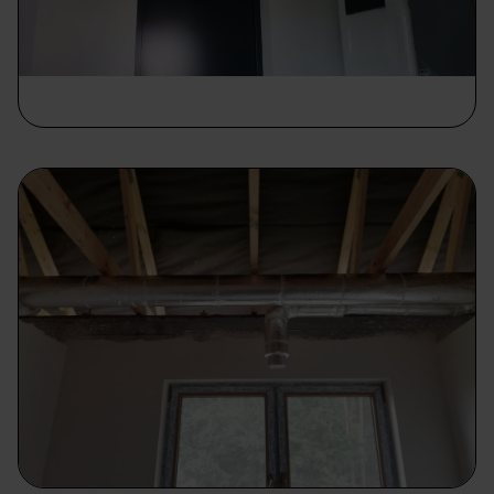
prawach przysługujących ci w związku z
przetwarzaniem twoich danych osobowych.