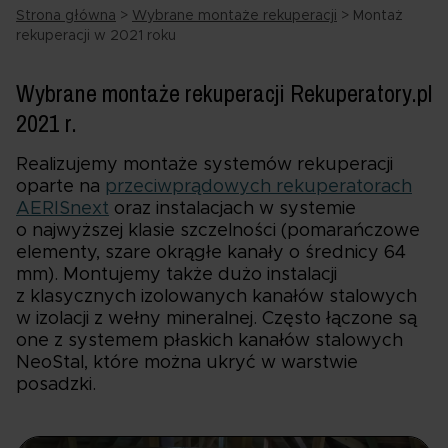
Strona główna
>
Wybrane montaże rekuperacji
>
Montaż
rekuperacji w 2021 roku
Wybrane montaże rekuperacji Rekuperatory.pl
2021 r.
Realizujemy montaże systemów rekuperacji
oparte na
przeciwprądowych rekuperatorach
AERISnext
oraz instalacjach w systemie
o najwyższej klasie szczelności (pomarańczowe
elementy, szare okrągłe kanały o średnicy 64
mm). Montujemy także dużo instalacji
z klasycznych izolowanych kanałów stalowych
w izolacji z wełny mineralnej. Często łączone są
one z systemem płaskich kanałów stalowych
NeoStal, które można ukryć w warstwie
posadzki.