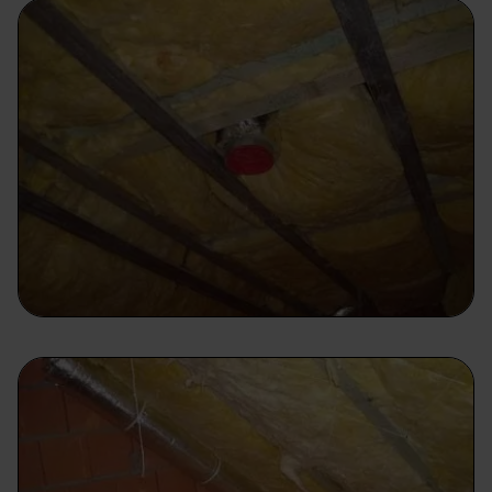
prawach przysługujących ci w związku z
przetwarzaniem twoich danych osobowych.