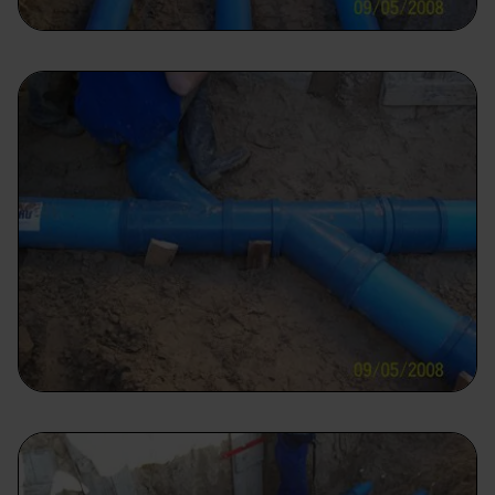
prawach przysługujących ci w związku z
przetwarzaniem twoich danych osobowych.