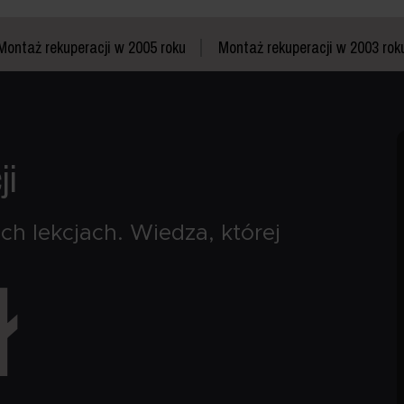
Montaż rekuperacji w 2005 roku
Montaż rekuperacji w 2003 rok
ji
ch lekcjach.
Wiedza, której
ł