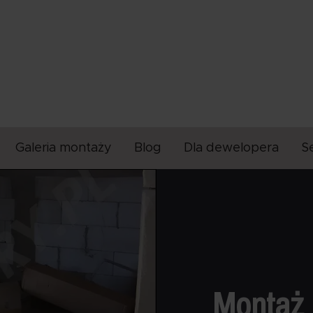
Galeria montaży
Blog
Dla dewelopera
S
Montaż 