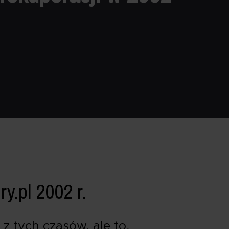
.pl 2002 r.
z tych czasów, ale to,