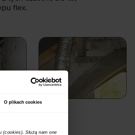
pu flex.
O plikach cookies
u (cookies). Służą nam one