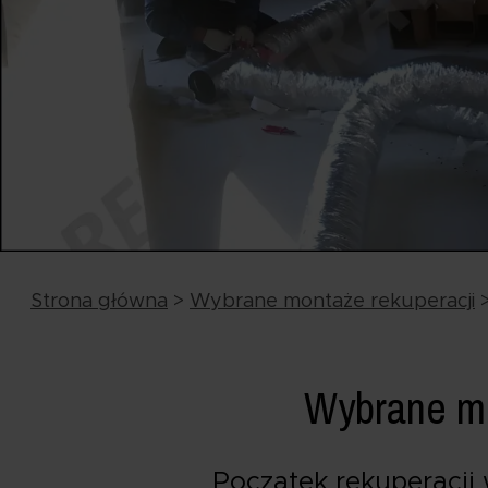
Strona główna
>
Wybrane montaże rekuperacji
Wybrane mo
Początek rekuperacji 