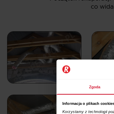
co wida
Zgoda
Informacja o plikach cookie
Korzystamy z technologii po