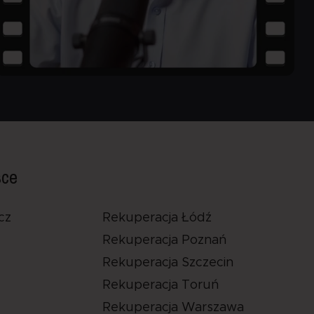
sce
cz
Rekuperacja Łódź
Rekuperacja Poznań
Rekuperacja Szczecin
Rekuperacja Toruń
Rekuperacja Warszawa