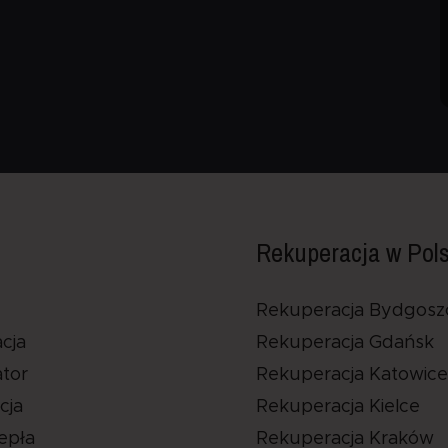
Rekuperacja w Pol
Rekuperacja Bydgosz
cja
Rekuperacja Gdańsk
tor
Rekuperacja Katowice
cja
Rekuperacja Kielce
epła
Rekuperacja Kraków