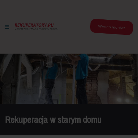
Wyceń montaż
Rekuperacja w starym domu