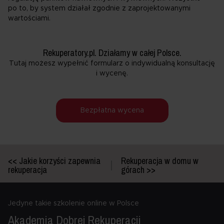
po to, by system działał zgodnie z zaprojektowanymi
wartościami.
Rekuperatory.pl. Działamy w całej Polsce.
Tutaj możesz wypełnić formularz o indywidualną konsultację
i wycenę.
Bezpłatna wycena
<< Jakie korzyści zapewnia
Rekuperacja w domu w
rekuperacja
górach >>
Jedyne takie szkolenie online w Polsce
Akademia Dobrej
Rekuperacji