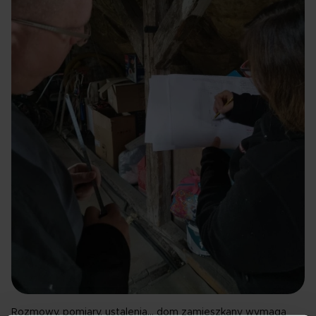
Rozmowy, pomiary, ustalenia… dom zamieszkany wymaga