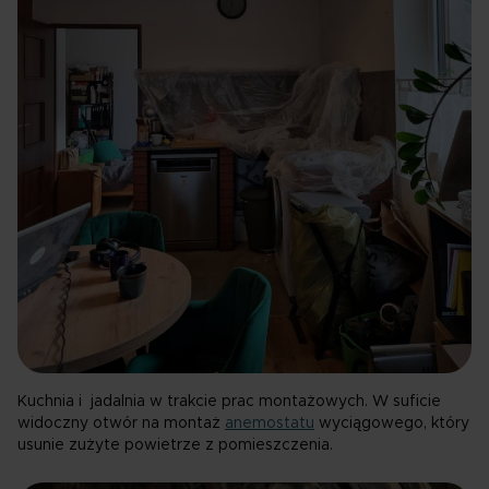
Kuchnia i jadalnia w trakcie prac montażowych. W suficie
widoczny otwór na montaż
anemostatu
wyciągowego, który
usunie zużyte powietrze z pomieszczenia.