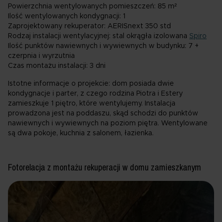
Powierzchnia wentylowanych pomieszczeń:
85 m²
Ilość wentylowanych kondygnacji:
1
Zaprojektowany rekuperator:
AERISnext 350 std
Rodzaj instalacji wentylacyjnej:
stal okrągła izolowana
Spiro
Ilość punktów nawiewnych i wywiewnych w budynku:
7 +
czerpnia i wyrzutnia
Czas montażu instalacji:
3 dni
Istotne informacje o projekcie:
dom posiada dwie
kondygnacje i parter, z czego rodzina Piotra i Estery
zamieszkuje 1 piętro, które wentylujemy. Instalacja
prowadzona jest na poddaszu, skąd schodzi do punktów
nawiewnych i wywiewnych na poziom piętra. Wentylowane
są dwa pokoje, kuchnia z salonem, łazienka.
Fotorelacja z montażu rekuperacji w domu zamieszkanym