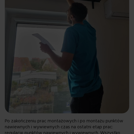
Po zakończeniu prac montażowych i po montażu punktów
nawiewnych i wywiewnych czas na ostatni etap prac:
regulację punktów nawiewnych i wywiewnych. Wszystko