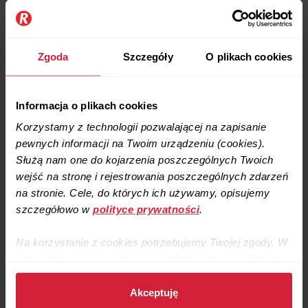
bezwzględnie wizyty inżyniera i doradcy na miejscu
Zgoda
Szczegóły
O plikach cookies
Informacja o plikach cookies
Korzystamy z technologii pozwalającej na zapisanie
pewnych informacji na Twoim urządzeniu (cookies).
Służą nam one do kojarzenia poszczególnych Twoich
wejść na stronę i rejestrowania poszczególnych zdarzeń
na stronie. Cele, do których ich używamy, opisujemy
szczegółowo w
polityce prywatności
.
Na korzystanie z cookies potrzebujemy Twojej zgody. W
przypadku cookies, które są niezbędne do prawidłowego
działania strony, zgodę stanowi samo dalsze korzystanie
ze strony.
Akceptuję