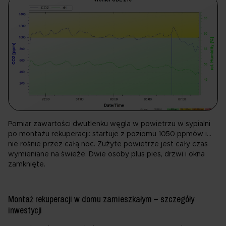
Pomiar zawartości dwutlenku węgla w powietrzu w sypialni
po montażu rekuperacji: startuje z poziomu 1050 ppmów i…
nie rośnie przez całą noc. Zużyte powietrze jest cały czas
wymieniane na świeże. Dwie osoby plus pies, drzwi i okna
zamknięte.
Montaż rekuperacji w domu zamieszkałym – szczegóły
inwestycji