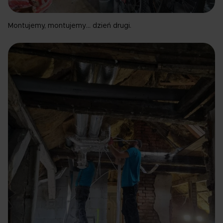
Montujemy, montujemy… dzień drugi.