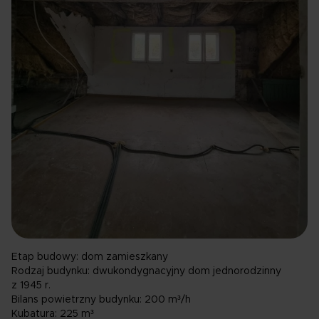
Etap budowy:
dom zamieszkany
Rodzaj budynku:
dwukondygnacyjny dom jednorodzinny
z 1945 r.
Bilans powietrzny budynku:
200 m³/h
Kubatura:
225 m³