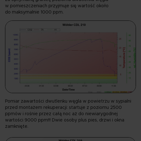
w pomieszczeniach przyjmuje się wartość około
do maksymalnie 1000 ppm.
Pomiar zawartości dwutlenku węgla w powietrzu w sypialni
przed montażem rekuperacji: startuje z poziomu 2500
ppmów i rośnie przez całą noc aż do niewiarygodnej
wartości 9000 ppm!!! Dwie osoby plus pies, drzwi i okna
zamknięte.