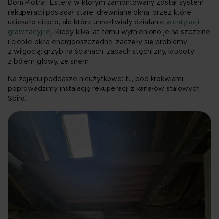
Dom Piotra i Estery, w którym zamontowany został system
rekuperacji posiadał stare, drewniane okna, przez które
uciekało ciepło, ale które umożliwiały działanie
wentylacji
grawitacyjnej
. Kiedy kilka lat temu wymieniono je na szczelne
i ciepłe okna energooszczędne, zaczęły się problemy
z wilgocią: grzyb na ścianach, zapach stęchlizny, kłopoty
z bólem głowy, ze snem.
Na zdjęciu poddasze nieużytkowe: tu, pod krokwiami,
poprowadzimy instalację rekuperacji z kanałów stalowych
Spiro.