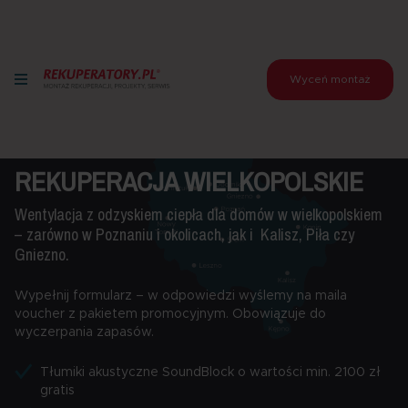
Wyceń montaż
REKUPERACJA WIELKOPOLSKIE
Wentylacja z odzyskiem ciepła dla domów w wielkopolskiem
– zarówno w Poznaniu i okolicach, jak i Kalisz, Piła czy
Gniezno.
Wypełnij formularz – w odpowiedzi wyślemy na maila
voucher z pakietem promocyjnym. Obowiązuje do
wyczerpania zapasów.
Tłumiki akustyczne SoundBlock o wartości min. 2100 zł
gratis