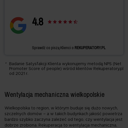
4.
8
Sprawdź co piszą Klienci o
REKUPERATORY.PL
*
Badanie Satysfakcji Klienta wykonujemy metodą NPS (Net
Promoter Score of people) wśród klientów Rekuperatory.pl
od 2021 r.
Wentylacja mechaniczna wielkopolskie
Wielkopolska to region, w którym buduje się dużo nowych,
szczelnych domów – a w takich budynkach jakość powietrza
bardzo szybko zaczyna zależeć od tego, czy wentylacja jest
dobrze zrobiona. Rekuperacja to wentylacja mechaniczna,