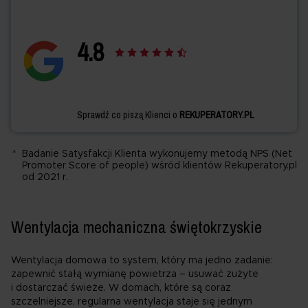
4.
8
Sprawdź co piszą Klienci o
REKUPERATORY.PL
*
Badanie Satysfakcji Klienta wykonujemy metodą NPS (Net
Promoter Score of people) wśród klientów Rekuperatory.pl
od 2021 r.
Wentylacja mechaniczna świętokrzyskie
Wentylacja domowa to system, który ma jedno zadanie:
zapewnić stałą wymianę powietrza – usuwać zużyte
i dostarczać świeże. W domach, które są coraz
szczelniejsze, regularna wentylacja staje się jednym