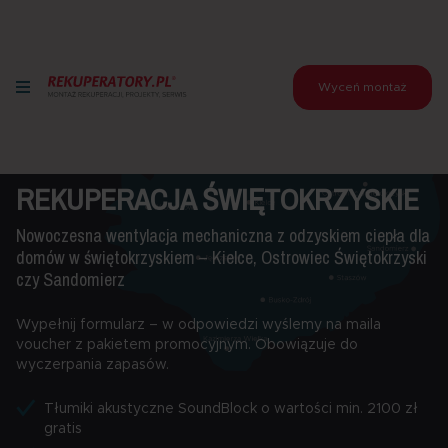
Wyceń montaż
REKUPERACJA ŚWIĘTOKRZYSKIE
Nowoczesna wentylacja mechaniczna z odzyskiem ciepła dla
domów w świętokrzyskiem – Kielce, Ostrowiec Świętokrzyski
czy Sandomierz
Wypełnij formularz – w odpowiedzi wyślemy na maila
voucher z pakietem promocyjnym. Obowiązuje do
wyczerpania zapasów.
Tłumiki akustyczne SoundBlock o wartości min. 2100 zł
gratis