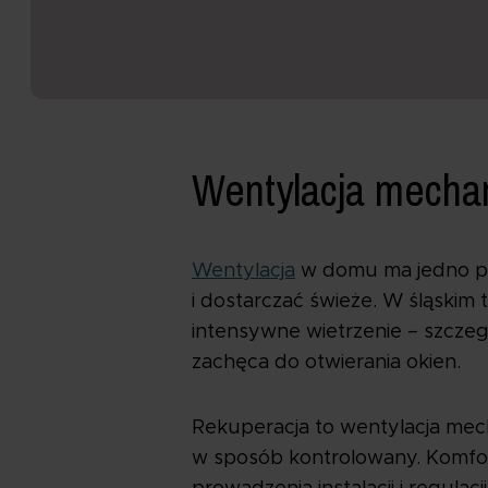
Wentylacja mechan
Wentylacja
w domu ma jedno pra
i dostarczać świeże. W śląskim 
intensywne wietrzenie – szczeg
zachęca do otwierania okien.
Rekuperacja to wentylacja mech
w sposób kontrolowany. Komfort