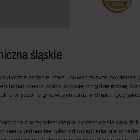
iczna śląskie
ktyczne zadanie: stale usuwać zużyte powietrze (w
ten temat często wraca szybciej niż gdzie indziej, b
ólnie w sezonie grzewczym oraz w dniach, gdy jako
aniczna z odzyskiem ciepła: system działa całą dob
 zależy jednak nie tylko od urządzenia, ale przede