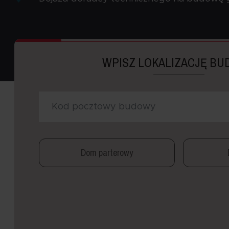
WPISZ LOKALIZACJĘ B
Dom parterowy