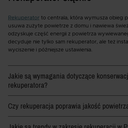
Rekuperator
to centrala, która wymusza obieg pow
usuwa zużyte powietrze z domu i nawiewa świe
odzyskuje część energii z powietrza wywiewane
decyduje nie tylko sam rekuperator, ale też insta
wyciszenie i późniejsze ustawienia.
Jakie są wymagania dotyczące konserwacji
rekuperatora?
Czy rekuperacja poprawia jakość powietr
Jakie są trendy w zakresie rekuperacji w P