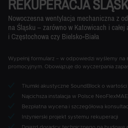
REKUPERACJA ŚLĄSK
Nowoczesna wentylacja mechaniczna z od
na Śląsku – zarówno w Katowicach i całej 
i Częstochowa czy Bielsko-Biała
Wypełnij formularz – w odpowiedzi wyślemy na 
promocyjnym. Obowiązuje do wyczerpania zapa
Tłumiki akustyczne SoundBlock o wartości m
Najcichsza instalacja w Polsce NeoFlexM
Bezpłatna wycena i szczegółowa konsultac
Inżynierski projekt systemu rekuperacji
Dojazd doradcy technicznego na budowę g