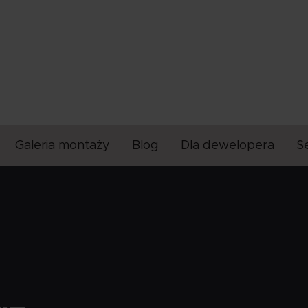
Galeria montaży
Blog
Dla dewelopera
S