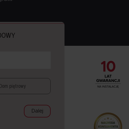
UDOWY
Dom piętrowy
Dalej