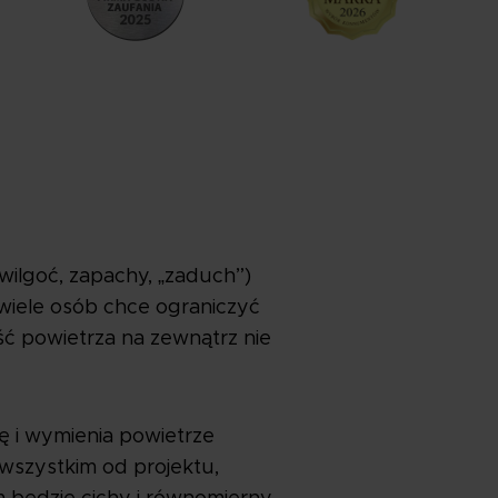
ilgoć, zapachy, „zaduch”)
o wiele osób chce ograniczyć
ść powietrza na zewnątrz nie
ę i wymienia powietrze
 wszystkim od projektu,