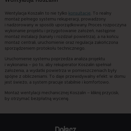
Wentylacja Koszalin to nie tylko
konsultacje
. To realny
montaż pełnego systemu rekuperacji, prowadzony
i nadzorowany w sposób uporządkowany. Proces rozpoczyna
wykonanie projektu i przygotowanie założeń, następnie
montaż instalacji (kanały i rozdział powietrza), a na końcu
montaż centrali, uruchomienie oraz regulacja zakończona
sporządzeniem protokołu technicznego.
Uruchomienie systemu poprzedza analiza projektu
i wykonania – po to, aby rekuperator Koszalin spełniał
założenia, a wydatki powietrza w pomieszczeniach były
spójne z obliczeniami. To daje przewidywalny efekt: w domu
jest świeżo, a system pracuje stabilnie i komfortowo.
Montaż wentylacji mechanicznej Koszalin – kliknij przycisk,
by otrzymać bezpłatną wycenę.
Dołącz