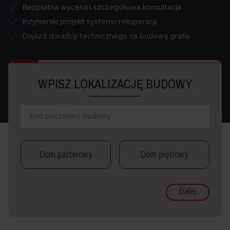
Bezpłatna wycena i szczegółowa konsultacja
Inżynierski projekt systemu rekuperacji
Dojazd doradcy technicznego na budowę gratis
WPISZ LOKALIZACJĘ BUDOWY
Dom parterowy
Dom piętrowy
Dalej