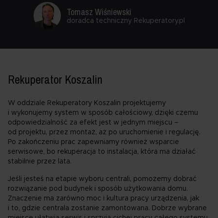
Tomasz Wiśniewski
doradca techniczny Rekuperatory.pl
Rekuperator Koszalin
W oddziale Rekuperatory Koszalin projektujemy
i wykonujemy system w sposób całościowy, dzięki czemu
odpowiedzialność za efekt jest w jednym miejscu –
od projektu, przez montaż, aż po uruchomienie i regulację.
Po zakończeniu prac zapewniamy również wsparcie
serwisowe, bo rekuperacja to instalacja, która ma działać
stabilnie przez lata.
Jeśli jesteś na etapie wyboru centrali, pomożemy dobrać
rozwiązanie pod budynek i sposób użytkowania domu.
Znaczenie ma zarówno moc i kultura pracy urządzenia, jak
i to, gdzie centrala zostanie zamontowana. Dobrze wybrane