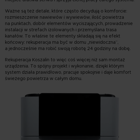
miejsce ułatwia serwis i sprzyja cichej pracy całego systemu.
Ważne są też detale, które często decydują o komforcie:
rozmieszczenie nawiewów i wywiewów, ilość powietrza
na punktach, dobór elementów wyciszających, prowadzenie
instalacji w strefach izolowanych i przemyślana trasa
kanałów. To właśnie te elementy składają się na efekt
końcowy: rekuperacja ma być w domu „niewidoczna”,
a jednocześnie ma robić swoją robotę 24 godziny na dobę.
Rekuperacja Koszalin to więc coś więcej niż sam montaż
urządzenia. To spójny projekt i wykonanie, dzięki którym
system działa prawidłowo, pracuje spokojnie i daje komfort
świeżego powietrza w całym domu.