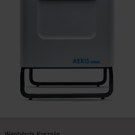
Wentylacja Koszalin