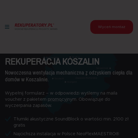
Wyceń montaż
REKUPERACJA KOSZALIN
Nowoczesna wentylacja mechaniczna z odzyskiem ciepła dla
domów w Koszalinie.
Wypełnij formularz – w odpowiedzi wyślemy na maila
voucher z pakietem promocyjnym. Obowiązuje do
wyczerpania zapasów.
Tłumiki akustyczne SoundBlock o wartości min. 2100 zł
gratis
Najcichsza instalacja w Polsce NeoFlexMAESTRO®